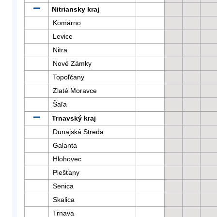
Nitriansky kraj
Komárno
Levice
Nitra
Nové Zámky
Topoľčany
Zlaté Moravce
Šaľa
Trnavský kraj
Dunajská Streda
Galanta
Hlohovec
Piešťany
Senica
Skalica
Trnava