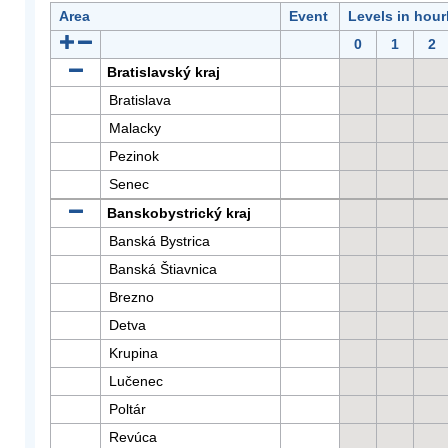
Area
Event
Levels in hour
0
1
2
Bratislavský kraj
Bratislava
Malacky
Pezinok
Senec
Banskobystrický kraj
Banská Bystrica
Banská Štiavnica
Brezno
Detva
Krupina
Lučenec
Poltár
Revúca