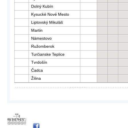
Dolný Kubín
Kysucké Nové Mesto
Liptovský Mikuláš
Martin
Námestovo
Ružomberok
Turčianske Teplice
Tvrdošín
Čadca
Žilina