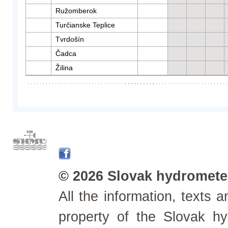
Ružomberok
Turčianske Teplice
Tvrdošín
Čadca
Žilina
© 2026 Slovak hydrometeo
All the information, texts
property of the Slovak h