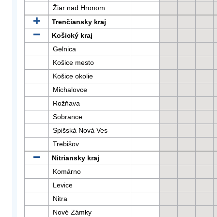
Žiar nad Hronom
Trenčiansky kraj
Košický kraj
Gelnica
Košice mesto
Košice okolie
Michalovce
Rožňava
Sobrance
Spišská Nová Ves
Trebišov
Nitriansky kraj
Komárno
Levice
Nitra
Nové Zámky