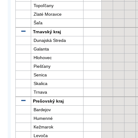
Topoľčany
Zlaté Moravce
Šaľa
Trnavský kraj
Dunajská Streda
Galanta
Hlohovec
Piešťany
Senica
Skalica
Trnava
Prešovský kraj
Bardejov
Humenné
Kežmarok
Levoča