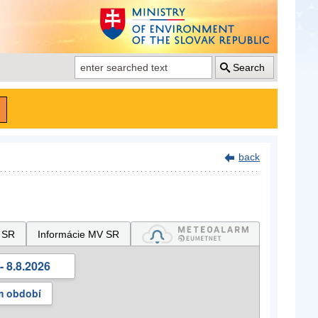
Search
back
 SR
Informácie MV SR
- 8.8.2026
m období