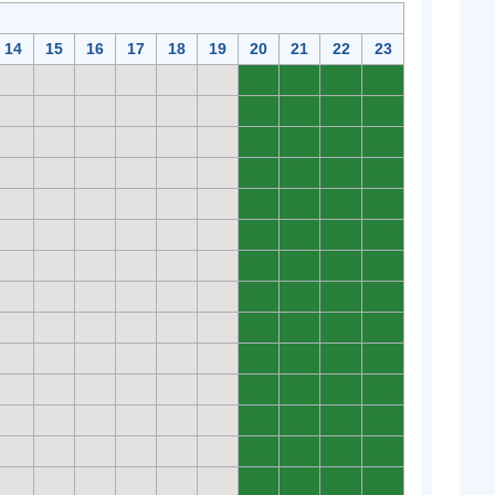
14
15
16
17
18
19
20
21
22
23
0
0
0
0
0
0
0
0
0
0
0
0
0
0
0
0
0
0
0
0
0
0
0
0
0
0
0
0
0
0
0
0
0
0
0
0
0
0
0
0
0
0
0
0
0
0
0
0
0
0
0
0
0
0
0
0