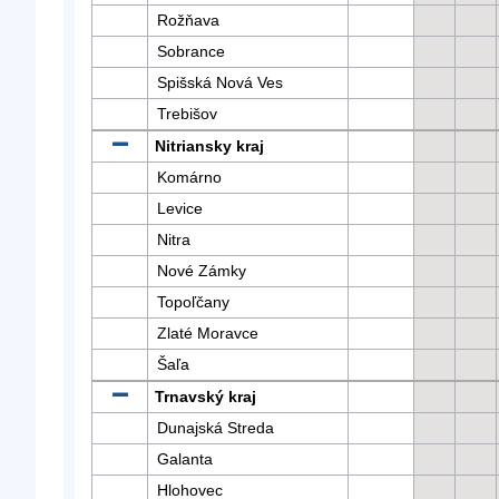
Rožňava
Sobrance
Spišská Nová Ves
Trebišov
Nitriansky kraj
Komárno
Levice
Nitra
Nové Zámky
Topoľčany
Zlaté Moravce
Šaľa
Trnavský kraj
Dunajská Streda
Galanta
Hlohovec