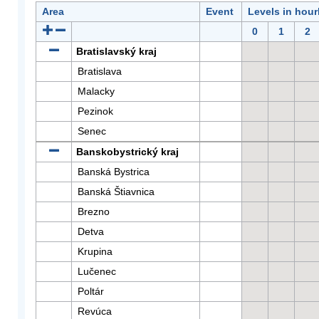
Area
Event
Levels in hour
0
1
2
Bratislavský kraj
Bratislava
Malacky
Pezinok
Senec
Banskobystrický kraj
Banská Bystrica
Banská Štiavnica
Brezno
Detva
Krupina
Lučenec
Poltár
Revúca