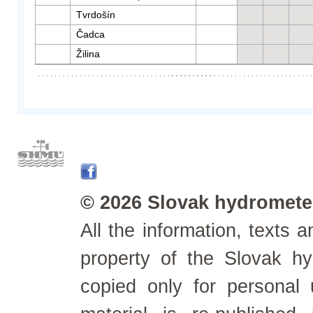
Tvrdošín
Čadca
Žilina
© 2026 Slovak hydrometeo
All the information, texts
property of the Slovak h
copied only for personal