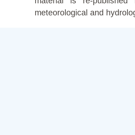
material is re-published
meteorological and hydrolo