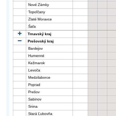
Nové Zámky
Topoľčany
Zlaté Moravce
Šaľa
Trnavský kraj
Prešovský kraj
Bardejov
Humenné
Kežmarok
Levoča
Medzilaborce
Poprad
Prešov
Sabinov
Snina
Stará Ľubovňa