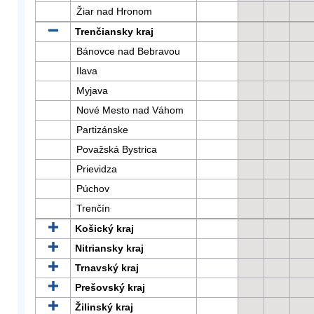
Žiar nad Hronom
Trenčiansky kraj
Bánovce nad Bebravou
Ilava
Myjava
Nové Mesto nad Váhom
Partizánske
Považská Bystrica
Prievidza
Púchov
Trenčín
Košický kraj
Nitriansky kraj
Trnavský kraj
Prešovský kraj
Žilinský kraj