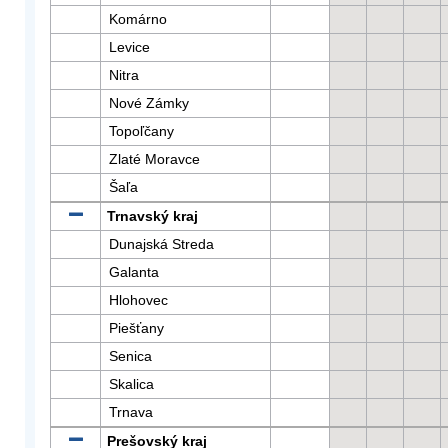
Komárno
Levice
Nitra
Nové Zámky
Topoľčany
Zlaté Moravce
Šaľa
Trnavský kraj
Dunajská Streda
Galanta
Hlohovec
Piešťany
Senica
Skalica
Trnava
Prešovský kraj