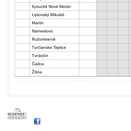
Kysucké Nové Mesto
Liptovský Mikuláš
Martin
Námestovo
Ružomberok
Turčianske Teplice
Tvrdošín
Čadca
Žilina