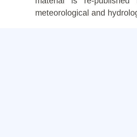
material is re-published
meteorological and hydrolo