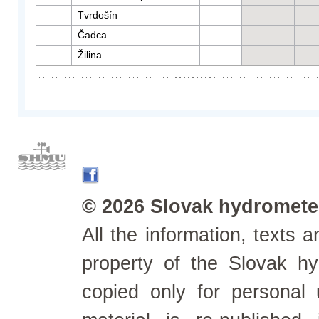
Tvrdošín
Čadca
Žilina
© 2026 Slovak hydrometeo
All the information, texts
property of the Slovak h
copied only for personal