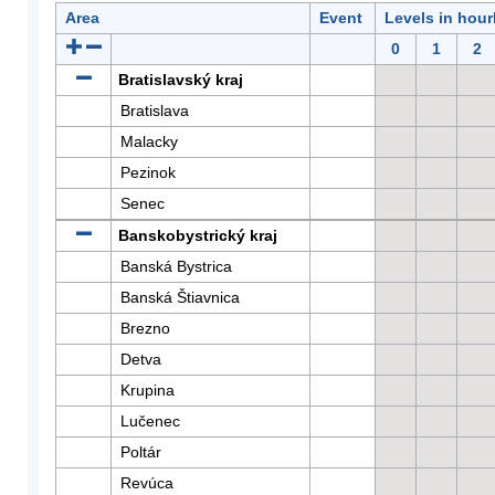
Area
Event
Levels in hour
0
1
2
Bratislavský kraj
Bratislava
Malacky
Pezinok
Senec
Banskobystrický kraj
Banská Bystrica
Banská Štiavnica
Brezno
Detva
Krupina
Lučenec
Poltár
Revúca