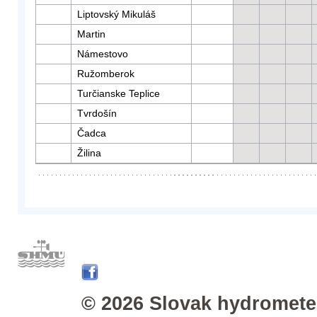
Liptovský Mikuláš
Martin
Námestovo
Ružomberok
Turčianske Teplice
Tvrdošín
Čadca
Žilina
© 2026 Slovak hydrometeo