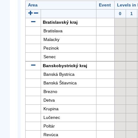
Area
Event
Levels in
0
1
Bratislavský kraj
Bratislava
Malacky
Pezinok
Senec
Banskobystrický kraj
Banská Bystrica
Banská Štiavnica
Brezno
Detva
Krupina
Lučenec
Poltár
Revúca