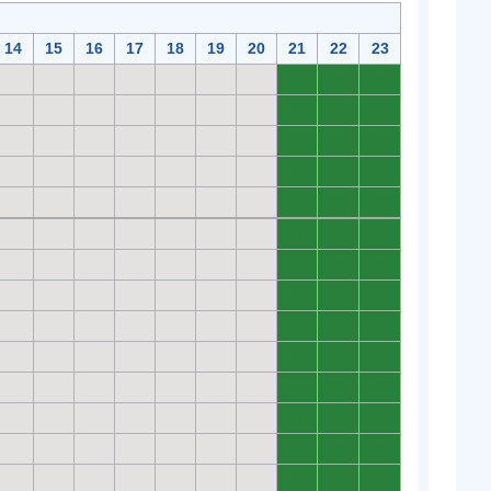
14
15
16
17
18
19
20
21
22
23
0
0
0
0
0
0
0
0
0
0
0
0
0
0
0
0
0
0
0
0
0
0
0
0
0
0
0
0
0
0
0
0
0
0
0
0
0
0
0
0
0
0