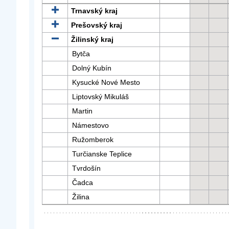
Trnavský kraj
Prešovský kraj
Žilinský kraj
Bytča
Dolný Kubín
Kysucké Nové Mesto
Liptovský Mikuláš
Martin
Námestovo
Ružomberok
Turčianske Teplice
Tvrdošín
Čadca
Žilina