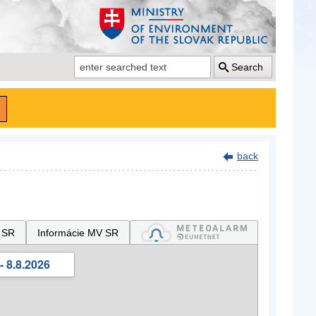
Search
back
 SR
Informácie MV SR
- 8.8.2026