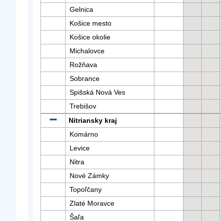
Gelnica
Košice mesto
Košice okolie
Michalovce
Rožňava
Sobrance
Spišská Nová Ves
Trebišov
Nitriansky kraj
Komárno
Levice
Nitra
Nové Zámky
Topoľčany
Zlaté Moravce
Šaľa