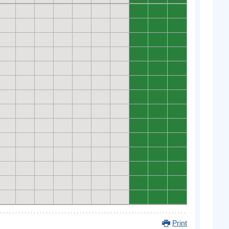
0
0
0
0
0
0
0
0
0
0
0
0
0
0
0
0
0
0
0
0
0
0
0
0
0
0
0
0
0
0
0
0
0
0
0
0
0
0
0
0
0
0
Print