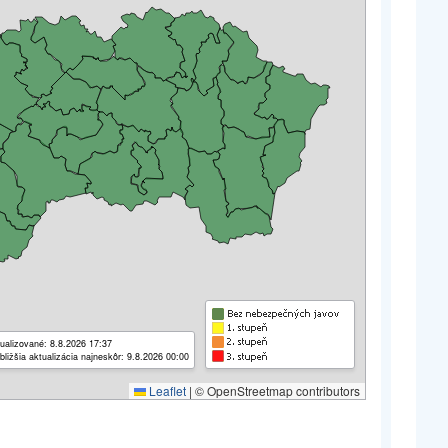
ualizované: 8.8.2026 17:37
bližšia aktualizácia najneskôr: 9.8.2026 00:00
Leaflet
|
© OpenStreetmap contributors