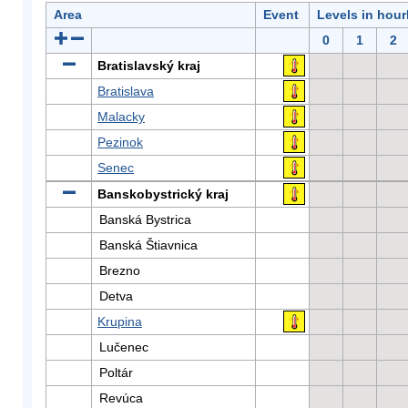
Area
Event
Levels in hour
0
1
2
Bratislavský kraj
Bratislava
Malacky
Pezinok
Senec
Banskobystrický kraj
Banská Bystrica
Banská Štiavnica
Brezno
Detva
Krupina
Lučenec
Poltár
Revúca