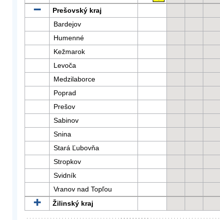
Prešovský kraj
Bardejov
Humenné
Kežmarok
Levoča
Medzilaborce
Poprad
Prešov
Sabinov
Snina
Stará Ľubovňa
Stropkov
Svidník
Vranov nad Topľou
Žilinský kraj