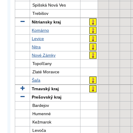
Spišská Nová Ves
Trebišov
Nitriansky kraj
Komárno
Levice
Nitra
Nové Zámky
Topoľčany
Zlaté Moravce
Šaľa
Trnavský kraj
Prešovský kraj
Bardejov
Humenné
Kežmarok
Levoča