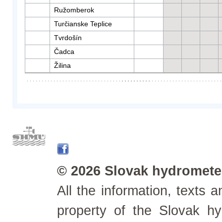
Ružomberok
Turčianske Teplice
Tvrdošín
Čadca
Žilina
© 2026 Slovak hydrometeo
All the information, texts
property of the Slovak h