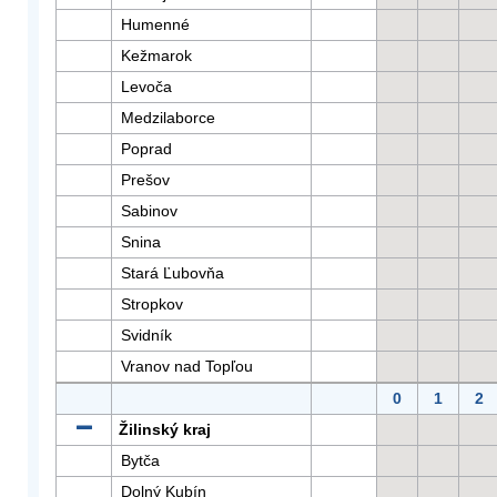
Humenné
Kežmarok
Levoča
Medzilaborce
Poprad
Prešov
Sabinov
Snina
Stará Ľubovňa
Stropkov
Svidník
Vranov nad Topľou
0
1
2
Žilinský kraj
Bytča
Dolný Kubín