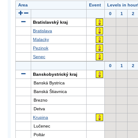
Area
Event
Levels in hour
0
1
2
Bratislavský kraj
Bratislava
Malacky
Pezinok
Senec
0
1
2
Banskobystrický kraj
Banská Bystrica
Banská Štiavnica
Brezno
Detva
Krupina
Lučenec
Poltár