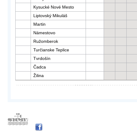
Kysucké Nové Mesto
Liptovský Mikuláš
Martin
Námestovo
Ružomberok
Turčianske Teplice
Tvrdošín
Čadca
Žilina