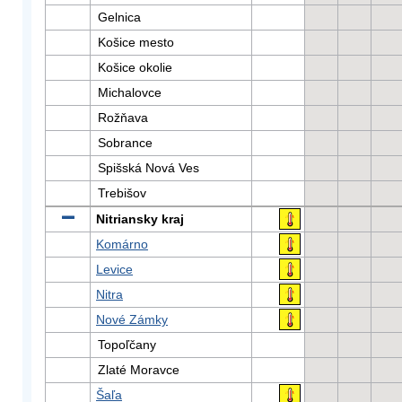
Gelnica
Košice mesto
Košice okolie
Michalovce
Rožňava
Sobrance
Spišská Nová Ves
Trebišov
Nitriansky kraj
Komárno
Levice
Nitra
Nové Zámky
Topoľčany
Zlaté Moravce
Šaľa