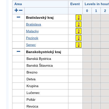
Area
Event
Levels in hour
0
1
2
Bratislavský kraj
Bratislava
Malacky
Pezinok
Senec
Banskobystrický kraj
Banská Bystrica
Banská Štiavnica
Brezno
Detva
Krupina
Lučenec
Poltár
Revúca