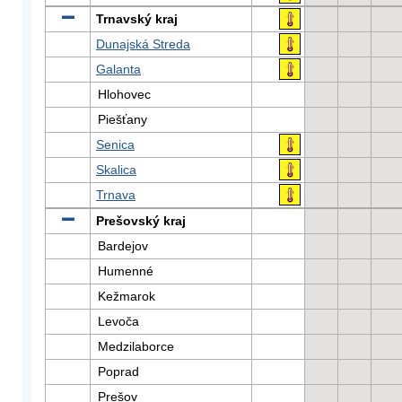
Trnavský kraj
Dunajská Streda
Galanta
Hlohovec
Piešťany
Senica
Skalica
Trnava
Prešovský kraj
Bardejov
Humenné
Kežmarok
Levoča
Medzilaborce
Poprad
Prešov