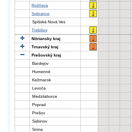
Rožňava
Sobrance
Spišská Nová Ves
Trebišov
Nitriansky kraj
Trnavský kraj
Prešovský kraj
Bardejov
Humenné
Kežmarok
Levoča
Medzilaborce
Poprad
Prešov
Sabinov
Snina