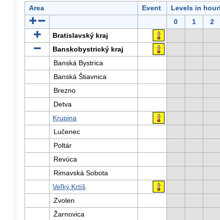
Area
Event
Levels in hour
0
1
2
Bratislavský kraj
Banskobystrický kraj
Banská Bystrica
Banská Štiavnica
Brezno
Detva
Krupina
Lučenec
Poltár
Revúca
Rimavská Sobota
Veľký Krtíš
Zvolen
Žarnovica