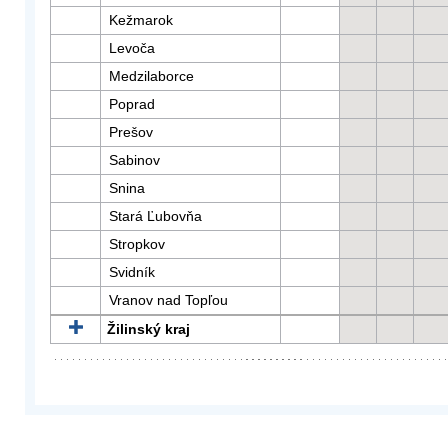
Kežmarok
Levoča
Medzilaborce
Poprad
Prešov
Sabinov
Snina
Stará Ľubovňa
Stropkov
Svidník
Vranov nad Topľou
Žilinský kraj