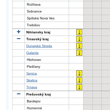
Rožňava
Sobrance
Spišská Nová Ves
Trebišov
Nitriansky kraj
Trnavský kraj
Dunajská Streda
Galanta
Hlohovec
Piešťany
Senica
Skalica
Trnava
Prešovský kraj
Bardejov
Humenné