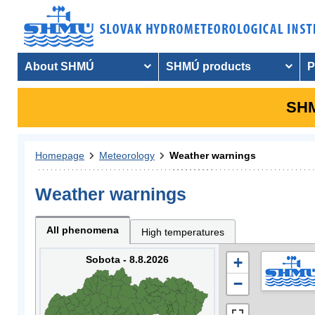
About SHMÚ
SHMÚ products
P
SHM
Homepage
Meteorology
Weather warnings
Weather warnings
All phenomena
High temperatures
Sobota - 8.8.2026
+
−