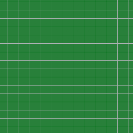
0
0
0
0
0
0
0
0
0
0
0
0
0
0
0
0
0
0
0
0
0
0
0
0
0
0
0
0
0
0
0
0
0
0
0
0
0
0
0
0
0
0
0
0
0
0
0
0
0
0
0
0
0
0
0
0
0
0
0
0
0
0
0
0
0
0
0
0
0
0
0
0
0
0
0
0
0
0
0
0
0
0
0
0
0
0
0
0
0
0
0
0
0
0
0
0
0
0
0
0
0
0
0
0
0
0
0
0
0
0
0
0
0
0
0
0
0
0
0
0
0
0
0
0
0
0
0
0
0
0
0
0
0
0
0
0
0
0
0
0
0
0
0
0
0
0
0
0
0
0
0
0
0
0
0
0
0
0
0
0
0
0
0
0
0
0
0
0
0
0
0
0
0
0
0
0
0
0
0
0
0
0
0
0
0
0
0
0
0
0
0
0