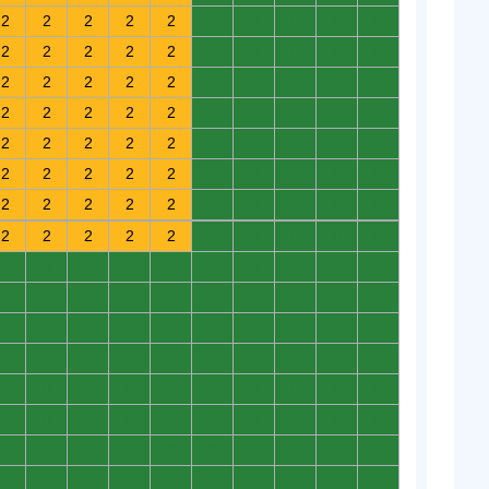
2
2
2
2
2
0
0
0
0
0
2
2
2
2
2
0
0
0
0
0
2
2
2
2
2
0
0
0
0
0
2
2
2
2
2
0
0
0
0
0
2
2
2
2
2
0
0
0
0
0
2
2
2
2
2
0
0
0
0
0
2
2
2
2
2
0
0
0
0
0
2
2
2
2
2
0
0
0
0
0
0
0
0
0
0
0
0
0
0
0
0
0
0
0
0
0
0
0
0
0
0
0
0
0
0
0
0
0
0
0
0
0
0
0
0
0
0
0
0
0
0
0
0
0
0
0
0
0
0
0
0
0
0
0
0
0
0
0
0
0
0
0
0
0
0
0
0
0
0
0
0
0
0
0
0
0
0
0
0
0