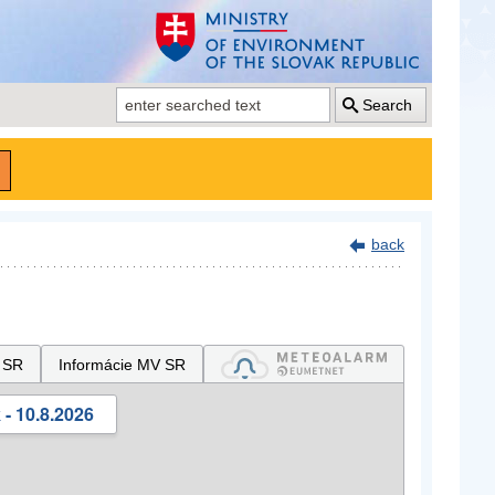
Search
back
 SR
Informácie MV SR
- 10.8.2026