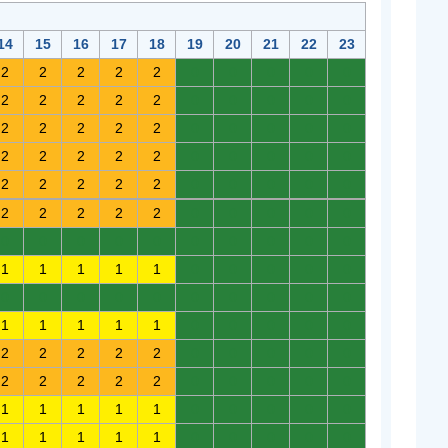
14
15
16
17
18
19
20
21
22
23
2
2
2
2
2
0
0
0
0
0
2
2
2
2
2
0
0
0
0
0
2
2
2
2
2
0
0
0
0
0
2
2
2
2
2
0
0
0
0
0
2
2
2
2
2
0
0
0
0
0
2
2
2
2
2
0
0
0
0
0
0
0
0
0
0
0
0
0
0
0
1
1
1
1
1
0
0
0
0
0
0
0
0
0
0
0
0
0
0
0
1
1
1
1
1
0
0
0
0
0
2
2
2
2
2
0
0
0
0
0
2
2
2
2
2
0
0
0
0
0
1
1
1
1
1
0
0
0
0
0
1
1
1
1
1
0
0
0
0
0