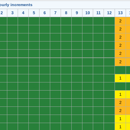
ourly increments
2
3
4
5
6
7
8
9
10
11
12
13
0
0
0
0
0
0
0
0
0
0
0
2
0
0
0
0
0
0
0
0
0
0
0
2
0
0
0
0
0
0
0
0
0
0
0
2
0
0
0
0
0
0
0
0
0
0
0
2
0
0
0
0
0
0
0
0
0
0
0
2
0
0
0
0
0
0
0
0
0
0
0
2
0
0
0
0
0
0
0
0
0
0
0
0
0
0
0
0
0
0
0
0
0
0
0
1
0
0
0
0
0
0
0
0
0
0
0
0
0
0
0
0
0
0
0
0
0
0
0
1
0
0
0
0
0
0
0
0
0
0
0
2
0
0
0
0
0
0
0
0
0
0
0
2
0
0
0
0
0
0
0
0
0
0
0
1
0
0
0
0
0
0
0
0
0
0
0
1