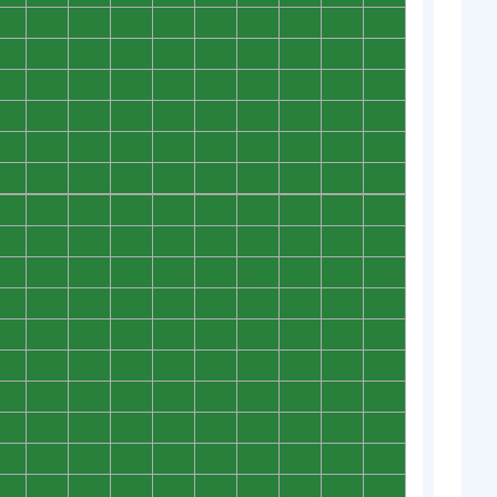
0
0
0
0
0
0
0
0
0
0
0
0
0
0
0
0
0
0
0
0
0
0
0
0
0
0
0
0
0
0
0
0
0
0
0
0
0
0
0
0
0
0
0
0
0
0
0
0
0
0
0
0
0
0
0
0
0
0
0
0
0
0
0
0
0
0
0
0
0
0
0
0
0
0
0
0
0
0
0
0
0
0
0
0
0
0
0
0
0
0
0
0
0
0
0
0
0
0
0
0
0
0
0
0
0
0
0
0
0
0
0
0
0
0
0
0
0
0
0
0
0
0
0
0
0
0
0
0
0
0
0
0
0
0
0
0
0
0
0
0
0
0
0
0
0
0
0
0
0
0
0
0
0
0
0
0
0
0
0
0