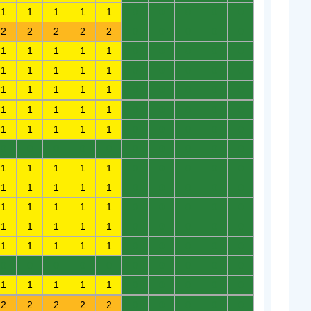
1
1
1
1
1
0
0
0
0
0
2
2
2
2
2
0
0
0
0
0
1
1
1
1
1
0
0
0
0
0
1
1
1
1
1
0
0
0
0
0
1
1
1
1
1
0
0
0
0
0
1
1
1
1
1
0
0
0
0
0
1
1
1
1
1
0
0
0
0
0
0
0
0
0
0
0
0
0
0
0
1
1
1
1
1
0
0
0
0
0
1
1
1
1
1
0
0
0
0
0
1
1
1
1
1
0
0
0
0
0
1
1
1
1
1
0
0
0
0
0
1
1
1
1
1
0
0
0
0
0
0
0
0
0
0
0
0
0
0
0
1
1
1
1
1
0
0
0
0
0
2
2
2
2
2
0
0
0
0
0