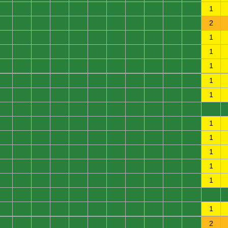
0
0
0
0
0
0
0
0
0
0
0
1
0
0
0
0
0
0
0
0
0
0
0
2
0
0
0
0
0
0
0
0
0
0
0
1
0
0
0
0
0
0
0
0
0
0
0
1
0
0
0
0
0
0
0
0
0
0
0
1
0
0
0
0
0
0
0
0
0
0
0
1
0
0
0
0
0
0
0
0
0
0
0
1
0
0
0
0
0
0
0
0
0
0
0
0
0
0
0
0
0
0
0
0
0
0
0
1
0
0
0
0
0
0
0
0
0
0
0
1
0
0
0
0
0
0
0
0
0
0
0
1
0
0
0
0
0
0
0
0
0
0
0
1
0
0
0
0
0
0
0
0
0
0
0
1
0
0
0
0
0
0
0
0
0
0
0
0
0
0
0
0
0
0
0
0
0
0
0
1
0
0
0
0
0
0
0
0
0
0
0
2