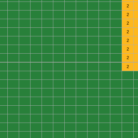
0
0
0
0
0
0
0
0
0
0
0
2
0
0
0
0
0
0
0
0
0
0
0
2
0
0
0
0
0
0
0
0
0
0
0
2
0
0
0
0
0
0
0
0
0
0
0
2
0
0
0
0
0
0
0
0
0
0
0
2
0
0
0
0
0
0
0
0
0
0
0
2
0
0
0
0
0
0
0
0
0
0
0
2
0
0
0
0
0
0
0
0
0
0
0
2
0
0
0
0
0
0
0
0
0
0
0
0
0
0
0
0
0
0
0
0
0
0
0
0
0
0
0
0
0
0
0
0
0
0
0
0
0
0
0
0
0
0
0
0
0
0
0
0
0
0
0
0
0
0
0
0
0
0
0
0
0
0
0
0
0
0
0
0
0
0
0
0
0
0
0
0
0
0
0
0
0
0
0
0
0
0
0
0
0
0
0
0
0
0
0
0