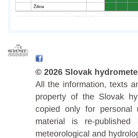
Žilina
0
0
0
© 2026 Slovak hydrometeo
All the information, texts
property of the Slovak h
copied only for personal
material is re-published
meteorological and hydrolo