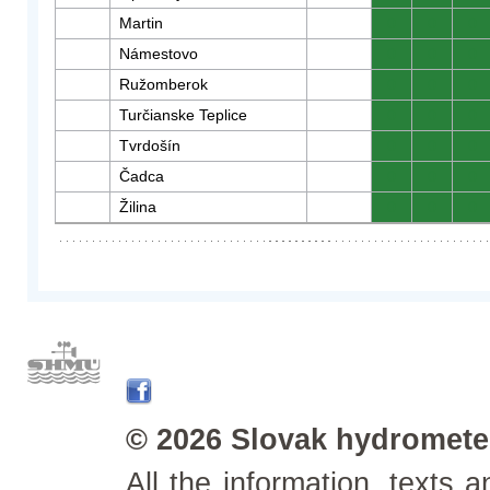
Martin
0
0
0
Námestovo
0
0
0
Ružomberok
0
0
0
Turčianske Teplice
0
0
0
Tvrdošín
0
0
0
Čadca
0
0
0
Žilina
0
0
0
© 2026 Slovak hydrometeo
All the information, texts