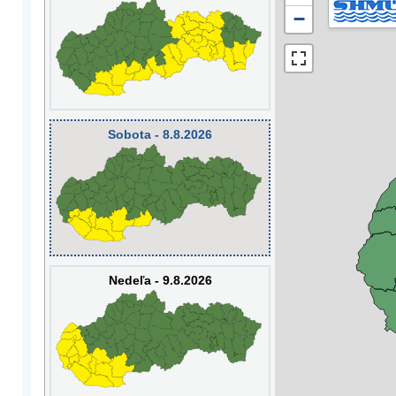
−
Sobota - 8.8.2026
Nedeľa - 9.8.2026