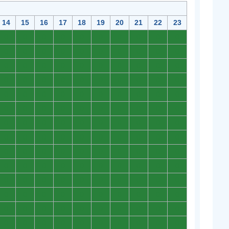
14
15
16
17
18
19
20
21
22
23
0
0
0
0
0
0
0
0
0
0
0
0
0
0
0
0
0
0
0
0
0
0
0
0
0
0
0
0
0
0
0
0
0
0
0
0
0
0
0
0
0
0
0
0
0
0
0
0
0
0
0
0
0
0
0
0
0
0
0
0
0
0
0
0
0
0
0
0
0
0
0
0
0
0
0
0
0
0
0
0
0
0
0
0
0
0
0
0
0
0
0
0
0
0
0
0
0
0
0
0
0
0
0
0
0
0
0
0
0
0
0
0
0
0
0
0
0
0
0
0
0
0
0
0
0
0
0
0
0
0
0
0
0
0
0
0
0
0
0
0