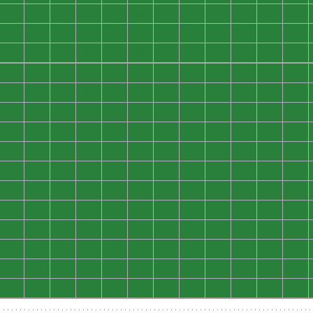
0
0
0
0
0
0
0
0
0
0
0
0
0
0
0
0
0
0
0
0
0
0
0
0
0
0
0
0
0
0
0
0
0
0
0
0
0
0
0
0
0
0
0
0
0
0
0
0
0
0
0
0
0
0
0
0
0
0
0
0
0
0
0
0
0
0
0
0
0
0
0
0
0
0
0
0
0
0
0
0
0
0
0
0
0
0
0
0
0
0
0
0
0
0
0
0
0
0
0
0
0
0
0
0
0
0
0
0
0
0
0
0
0
0
0
0
0
0
0
0
0
0
0
0
0
0
0
0
0
0
0
0
0
0
0
0
0
0
0
0
0
0
0
0
0
0
0
0
0
0
0
0
0
0
0
0
0
0
0
0
0
0
0
0
0
0
0
0
0
0
0
0
0
0
0
0
0
0
0
0