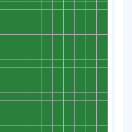
0
0
0
0
0
0
0
0
0
0
0
0
0
0
0
0
0
0
0
0
0
0
0
0
0
0
0
0
0
0
0
0
0
0
0
0
0
0
0
0
0
0
0
0
0
0
0
0
0
0
0
0
0
0
0
0
0
0
0
0
0
0
0
0
0
0
0
0
0
0
0
0
0
0
0
0
0
0
0
0
0
0
0
0
0
0
0
0
0
0
0
0
0
0
0
0
0
0
0
0
0
0
0
0
0
0
0
0
0
0
0
0
0
0
0
0
0
0
0
0
0
0
0
0
0
0
0
0
0
0
0
0
0
0
0
0
0
0
0
0
0
0
0
0
0
0
0
0
0
0
0
0
0
0
0
0
0
0
0
0