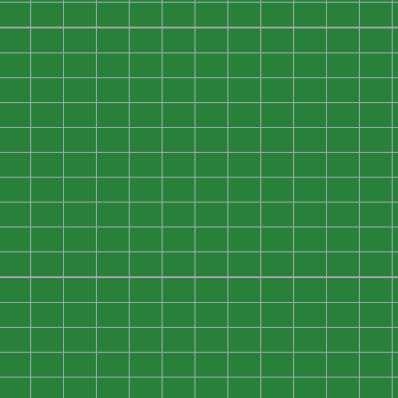
0
0
0
0
0
0
0
0
0
0
0
0
0
0
0
0
0
0
0
0
0
0
0
0
0
0
0
0
0
0
0
0
0
0
0
0
0
0
0
0
0
0
0
0
0
0
0
0
0
0
0
0
0
0
0
0
0
0
0
0
0
0
0
0
0
0
0
0
0
0
0
0
0
0
0
0
0
0
0
0
0
0
0
0
0
0
0
0
0
0
0
0
0
0
0
0
0
0
0
0
0
0
0
0
0
0
0
0
0
0
0
0
0
0
0
0
0
0
0
0
0
0
0
0
0
0
0
0
0
0
0
0
0
0
0
0
0
0
0
0
0
0
0
0
0
0
0
0
0
0
0
0
0
0
0
0
0
0
0
0
0
0
0
0
0
0
0
0
0
0
0
0
0
0
0
0
0
0
0
0
0
0
0
0
0
0
0
0
0
0
0
0