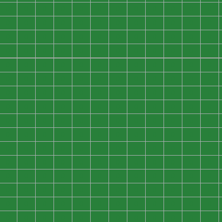
0
0
0
0
0
0
0
0
0
0
0
0
0
0
0
0
0
0
0
0
0
0
0
0
0
0
0
0
0
0
0
0
0
0
0
0
0
0
0
0
0
0
0
0
0
0
0
0
0
0
0
0
0
0
0
0
0
0
0
0
0
0
0
0
0
0
0
0
0
0
0
0
0
0
0
0
0
0
0
0
0
0
0
0
0
0
0
0
0
0
0
0
0
0
0
0
0
0
0
0
0
0
0
0
0
0
0
0
0
0
0
0
0
0
0
0
0
0
0
0
0
0
0
0
0
0
0
0
0
0
0
0
0
0
0
0
0
0
0
0
0
0
0
0
0
0
0
0
0
0
0
0
0
0
0
0
0
0
0
0
0
0
0
0
0
0
0
0
0
0
0
0
0
0
0
0
0
0
0
0
0
0
0
0
0
0
0
0
0
0
0
0