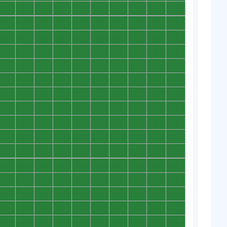
0
0
0
0
0
0
0
0
0
0
0
0
0
0
0
0
0
0
0
0
0
0
0
0
0
0
0
0
0
0
0
0
0
0
0
0
0
0
0
0
0
0
0
0
0
0
0
0
0
0
0
0
0
0
0
0
0
0
0
0
0
0
0
0
0
0
0
0
0
0
0
0
0
0
0
0
0
0
0
0
0
0
0
0
0
0
0
0
0
0
0
0
0
0
0
0
0
0
0
0
0
0
0
0
0
0
0
0
0
0
0
0
0
0
0
0
0
0
0
0
0
0
0
0
0
0
0
0
0
0
0
0
0
0
0
0
0
0
0
0
0
0
0
0
0
0
0
0
0
0
0
0
0
0
0
0
0
0
0
0