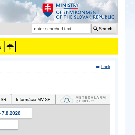
Search
back
 SR
Informácie MV SR
 7.8.2026