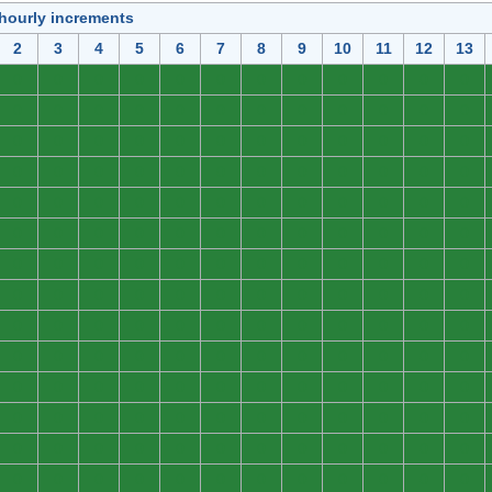
 hourly increments
2
3
4
5
6
7
8
9
10
11
12
13
0
0
0
0
0
0
0
0
0
0
0
0
0
0
0
0
0
0
0
0
0
0
0
0
0
0
0
0
0
0
0
0
0
0
0
0
0
0
0
0
0
0
0
0
0
0
0
0
0
0
0
0
0
0
0
0
0
0
0
0
0
0
0
0
0
0
0
0
0
0
0
0
0
0
0
0
0
0
0
0
0
0
0
0
0
0
0
0
0
0
0
0
0
0
0
0
0
0
0
0
0
0
0
0
0
0
0
0
0
0
0
0
0
0
0
0
0
0
0
0
0
0
0
0
0
0
0
0
0
0
0
0
0
0
0
0
0
0
0
0
0
0
0
0
0
0
0
0
0
0
0
0
0
0
0
0
0
0
0
0
0
0
0
0
0
0
0
0