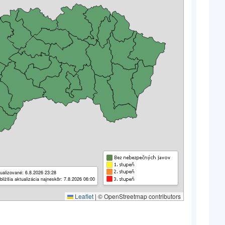
ualizované: 6.8.2026 23:28
bližšia aktualizácia najneskôr: 7.8.2026 06:00
Leaflet
|
© OpenStreetmap contributors