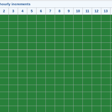
 hourly increments
2
3
4
5
6
7
8
9
10
11
12
13
0
0
0
0
0
0
0
0
0
0
0
0
0
0
0
0
0
0
0
0
0
0
0
0
0
0
0
0
0
0
0
0
0
0
0
0
0
0
0
0
0
0
0
0
0
0
0
0
0
0
0
0
0
0
0
0
0
0
0
0
0
0
0
0
0
0
0
0
0
0
0
0
0
0
0
0
0
0
0
0
0
0
0
0
0
0
0
0
0
0
0
0
0
0
0
0
0
0
0
0
0
0
0
0
0
0
0
0
0
0
0
0
0
0
0
0
0
0
0
0
0
0
0
0
0
0
0
0
0
0
0
0
0
0
0
0
0
0
0
0
0
0
0
0
0
0
0
0
0
0
0
0
0
0
0
0
0
0
0
0
0
0
0
0
0
0
0
0