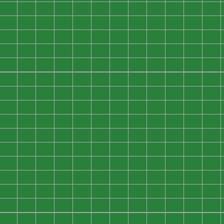
0
0
0
0
0
0
0
0
0
0
0
0
0
0
0
0
0
0
0
0
0
0
0
0
0
0
0
0
0
0
0
0
0
0
0
0
0
0
0
0
0
0
0
0
0
0
0
0
0
0
0
0
0
0
0
0
0
0
0
0
0
0
0
0
0
0
0
0
0
0
0
0
0
0
0
0
0
0
0
0
0
0
0
0
0
0
0
0
0
0
0
0
0
0
0
0
0
0
0
0
0
0
0
0
0
0
0
0
0
0
0
0
0
0
0
0
0
0
0
0
0
0
0
0
0
0
0
0
0
0
0
0
0
0
0
0
0
0
0
0
0
0
0
0
0
0
0
0
0
0
0
0
0
0
0
0
0
0
0
0
0
0
0
0
0
0
0
0
0
0
0
0
0
0
0
0
0
0
0
0
0
0
0
0
0
0
0
0
0
0
0
0