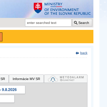
Search
back
 SR
Informácie MV SR
- 9.8.2026