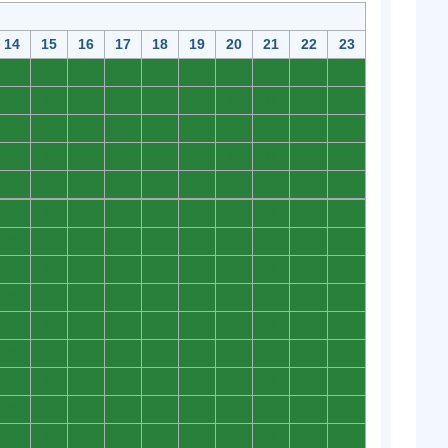
14
15
16
17
18
19
20
21
22
23
0
0
0
0
0
0
0
0
0
0
0
0
0
0
0
0
0
0
0
0
0
0
0
0
0
0
0
0
0
0
0
0
0
0
0
0
0
0
0
0
0
0
0
0
0
0
0
0
0
0
0
0
0
0
0
0
0
0
0
0
0
0
0
0
0
0
0
0
0
0
0
0
0
0
0
0
0
0
0
0
0
0
0
0
0
0
0
0
0
0
0
0
0
0
0
0
0
0
0
0
0
0
0
0
0
0
0
0
0
0
0
0
0
0
0
0
0
0
0
0
0
0
0
0
0
0
0
0
0
0
0
0
0
0
0
0
0
0
0
0