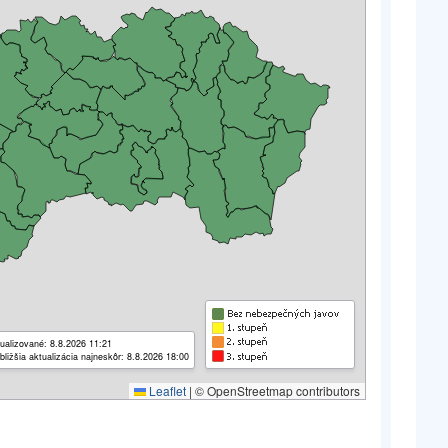
ualizované: 8.8.2026 11:21
bližšia aktualizácia najneskôr: 8.8.2026 18:00
Leaflet
|
© OpenStreetmap contributors