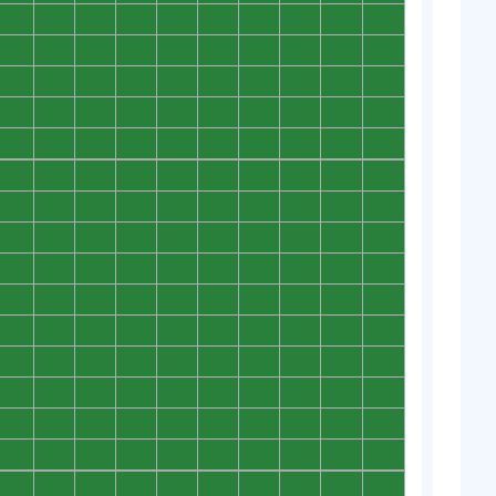
0
0
0
0
0
0
0
0
0
0
0
0
0
0
0
0
0
0
0
0
0
0
0
0
0
0
0
0
0
0
0
0
0
0
0
0
0
0
0
0
0
0
0
0
0
0
0
0
0
0
0
0
0
0
0
0
0
0
0
0
0
0
0
0
0
0
0
0
0
0
0
0
0
0
0
0
0
0
0
0
0
0
0
0
0
0
0
0
0
0
0
0
0
0
0
0
0
0
0
0
0
0
0
0
0
0
0
0
0
0
0
0
0
0
0
0
0
0
0
0
0
0
0
0
0
0
0
0
0
0
0
0
0
0
0
0
0
0
0
0
0
0
0
0
0
0
0
0
0
0
0
0
0
0
0
0
0
0
0
0