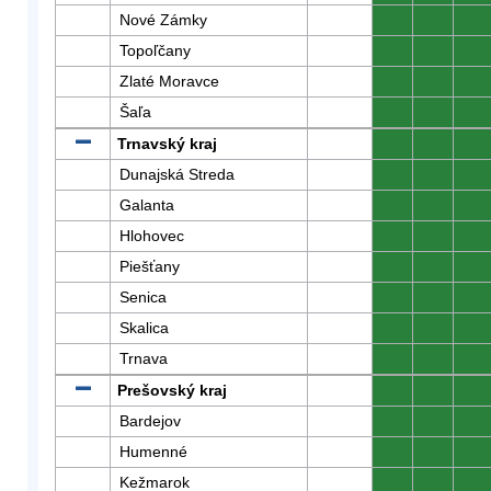
Nové Zámky
0
0
0
Topoľčany
0
0
0
Zlaté Moravce
0
0
0
Šaľa
0
0
0
Trnavský kraj
0
0
0
Dunajská Streda
0
0
0
Galanta
0
0
0
Hlohovec
0
0
0
Piešťany
0
0
0
Senica
0
0
0
Skalica
0
0
0
Trnava
0
0
0
Prešovský kraj
0
0
0
Bardejov
0
0
0
Humenné
0
0
0
Kežmarok
0
0
0