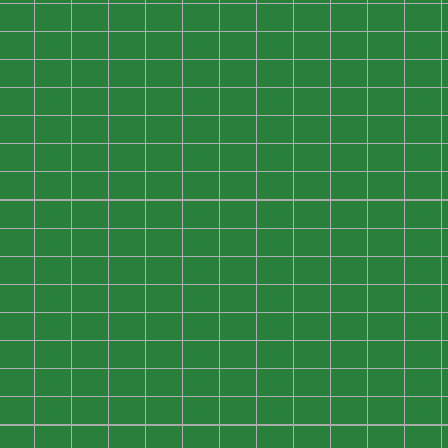
0
0
0
0
0
0
0
0
0
0
0
0
0
0
0
0
0
0
0
0
0
0
0
0
0
0
0
0
0
0
0
0
0
0
0
0
0
0
0
0
0
0
0
0
0
0
0
0
0
0
0
0
0
0
0
0
0
0
0
0
0
0
0
0
0
0
0
0
0
0
0
0
0
0
0
0
0
0
0
0
0
0
0
0
0
0
0
0
0
0
0
0
0
0
0
0
0
0
0
0
0
0
0
0
0
0
0
0
0
0
0
0
0
0
0
0
0
0
0
0
0
0
0
0
0
0
0
0
0
0
0
0
0
0
0
0
0
0
0
0
0
0
0
0
0
0
0
0
0
0
0
0
0
0
0
0
0
0
0
0
0
0
0
0
0
0
0
0
0
0
0
0
0
0
0
0
0
0
0
0
0
0
0
0
0
0
0
0
0
0
0
0