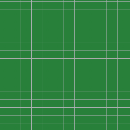
0
0
0
0
0
0
0
0
0
0
0
0
0
0
0
0
0
0
0
0
0
0
0
0
0
0
0
0
0
0
0
0
0
0
0
0
0
0
0
0
0
0
0
0
0
0
0
0
0
0
0
0
0
0
0
0
0
0
0
0
0
0
0
0
0
0
0
0
0
0
0
0
0
0
0
0
0
0
0
0
0
0
0
0
0
0
0
0
0
0
0
0
0
0
0
0
0
0
0
0
0
0
0
0
0
0
0
0
0
0
0
0
0
0
0
0
0
0
0
0
0
0
0
0
0
0
0
0
0
0
0
0
0
0
0
0
0
0
0
0
0
0
0
0
0
0
0
0
0
0
0
0
0
0
0
0
0
0
0
0
0
0
0
0
0
0
0
0
0
0
0
0
0
0
0
0
0
0
0
0
0
0
0
0
0
0
0
0
0
0
0
0