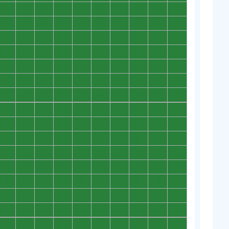
0
0
0
0
0
0
0
0
0
0
0
0
0
0
0
0
0
0
0
0
0
0
0
0
0
0
0
0
0
0
0
0
0
0
0
0
0
0
0
0
0
0
0
0
0
0
0
0
0
0
0
0
0
0
0
0
0
0
0
0
0
0
0
0
0
0
0
0
0
0
0
0
0
0
0
0
0
0
0
0
0
0
0
0
0
0
0
0
0
0
0
0
0
0
0
0
0
0
0
0
0
0
0
0
0
0
0
0
0
0
0
0
0
0
0
0
0
0
0
0
0
0
0
0
0
0
0
0
0
0
0
0
0
0
0
0
0
0
0
0
0
0
0
0
0
0
0
0
0
0
0
0
0
0
0
0
0
0
0
0