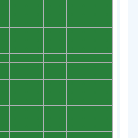
0
0
0
0
0
0
0
0
0
0
0
0
0
0
0
0
0
0
0
0
0
0
0
0
0
0
0
0
0
0
0
0
0
0
0
0
0
0
0
0
0
0
0
0
0
0
0
0
0
0
0
0
0
0
0
0
0
0
0
0
0
0
0
0
0
0
0
0
0
0
0
0
0
0
0
0
0
0
0
0
0
0
0
0
0
0
0
0
0
0
0
0
0
0
0
0
0
0
0
0
0
0
0
0
0
0
0
0
0
0
0
0
0
0
0
0
0
0
0
0
0
0
0
0
0
0
0
0
0
0
0
0
0
0
0
0
0
0
0
0
0
0
0
0
0
0
0
0
0
0
0
0
0
0
0
0
0
0
0
0