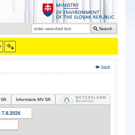
Search
back
 SR
Informácie MV SR
 7.8.2026