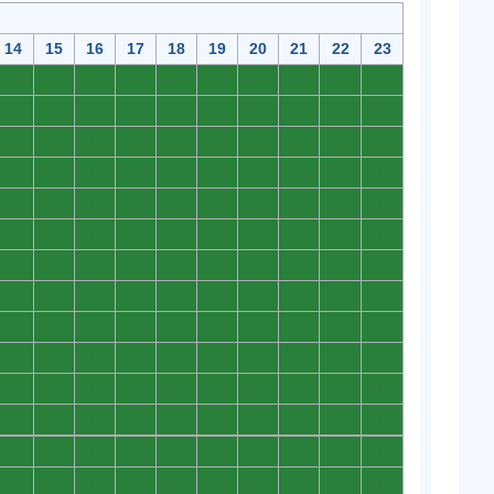
14
15
16
17
18
19
20
21
22
23
0
0
0
0
0
0
0
0
0
0
0
0
0
0
0
0
0
0
0
0
0
0
0
0
0
0
0
0
0
0
0
0
0
0
0
0
0
0
0
0
0
0
0
0
0
0
0
0
0
0
0
0
0
0
0
0
0
0
0
0
0
0
0
0
0
0
0
0
0
0
0
0
0
0
0
0
0
0
0
0
0
0
0
0
0
0
0
0
0
0
0
0
0
0
0
0
0
0
0
0
0
0
0
0
0
0
0
0
0
0
0
0
0
0
0
0
0
0
0
0
0
0
0
0
0
0
0
0
0
0
0
0
0
0
0
0
0
0
0
0