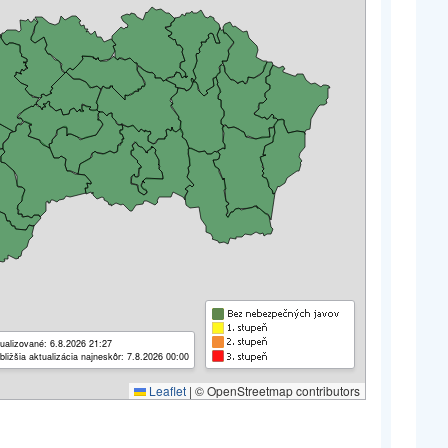
ualizované: 6.8.2026 21:27
bližšia aktualizácia najneskôr: 7.8.2026 00:00
Leaflet
|
© OpenStreetmap contributors