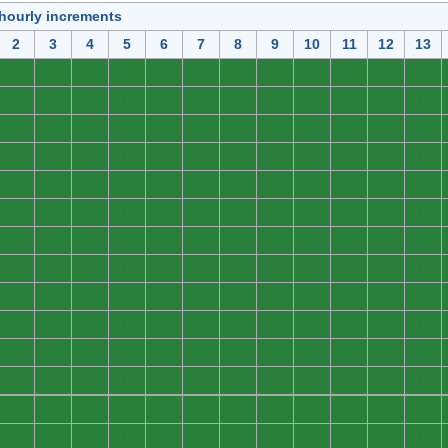
 hourly increments
2
3
4
5
6
7
8
9
10
11
12
13
0
0
0
0
0
0
0
0
0
0
0
0
0
0
0
0
0
0
0
0
0
0
0
0
0
0
0
0
0
0
0
0
0
0
0
0
0
0
0
0
0
0
0
0
0
0
0
0
0
0
0
0
0
0
0
0
0
0
0
0
0
0
0
0
0
0
0
0
0
0
0
0
0
0
0
0
0
0
0
0
0
0
0
0
0
0
0
0
0
0
0
0
0
0
0
0
0
0
0
0
0
0
0
0
0
0
0
0
0
0
0
0
0
0
0
0
0
0
0
0
0
0
0
0
0
0
0
0
0
0
0
0
0
0
0
0
0
0
0
0
0
0
0
0
0
0
0
0
0
0
0
0
0
0
0
0
0
0
0
0
0
0
0
0
0
0
0
0