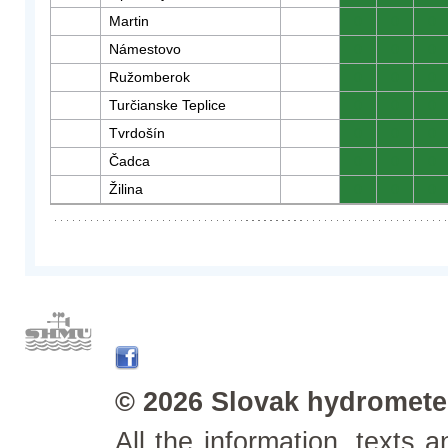
Martin
0
0
0
Námestovo
0
0
0
Ružomberok
0
0
0
Turčianske Teplice
0
0
0
Tvrdošín
0
0
0
Čadca
0
0
0
Žilina
0
0
0
© 2026 Slovak hydrometeo
All the information, texts