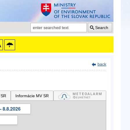
Search
back
 SR
Informácie MV SR
- 8.8.2026