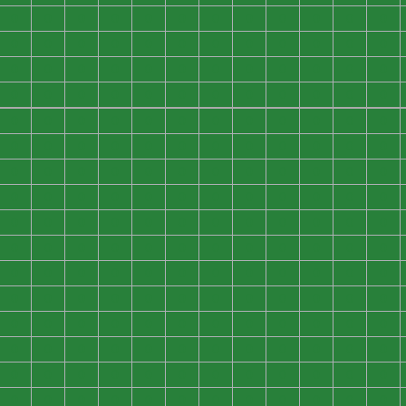
0
0
0
0
0
0
0
0
0
0
0
0
0
0
0
0
0
0
0
0
0
0
0
0
0
0
0
0
0
0
0
0
0
0
0
0
0
0
0
0
0
0
0
0
0
0
0
0
0
0
0
0
0
0
0
0
0
0
0
0
0
0
0
0
0
0
0
0
0
0
0
0
0
0
0
0
0
0
0
0
0
0
0
0
0
0
0
0
0
0
0
0
0
0
0
0
0
0
0
0
0
0
0
0
0
0
0
0
0
0
0
0
0
0
0
0
0
0
0
0
0
0
0
0
0
0
0
0
0
0
0
0
0
0
0
0
0
0
0
0
0
0
0
0
0
0
0
0
0
0
0
0
0
0
0
0
0
0
0
0
0
0
0
0
0
0
0
0
0
0
0
0
0
0
0
0
0
0
0
0
0
0
0
0
0
0
0
0
0
0
0
0