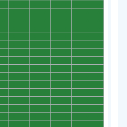
0
0
0
0
0
0
0
0
0
0
0
0
0
0
0
0
0
0
0
0
0
0
0
0
0
0
0
0
0
0
0
0
0
0
0
0
0
0
0
0
0
0
0
0
0
0
0
0
0
0
0
0
0
0
0
0
0
0
0
0
0
0
0
0
0
0
0
0
0
0
0
0
0
0
0
0
0
0
0
0
0
0
0
0
0
0
0
0
0
0
0
0
0
0
0
0
0
0
0
0
0
0
0
0
0
0
0
0
0
0
0
0
0
0
0
0
0
0
0
0
0
0
0
0
0
0
0
0
0
0
0
0
0
0
0
0
0
0
0
0
0
0
0
0
0
0
0
0
0
0
0
0
0
0
0
0
0
0
0
0