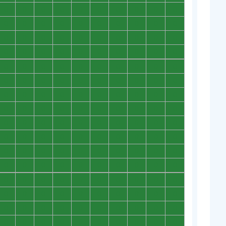
0
0
0
0
0
0
0
0
0
0
0
0
0
0
0
0
0
0
0
0
0
0
0
0
0
0
0
0
0
0
0
0
0
0
0
0
0
0
0
0
0
0
0
0
0
0
0
0
0
0
0
0
0
0
0
0
0
0
0
0
0
0
0
0
0
0
0
0
0
0
0
0
0
0
0
0
0
0
0
0
0
0
0
0
0
0
0
0
0
0
0
0
0
0
0
0
0
0
0
0
0
0
0
0
0
0
0
0
0
0
0
0
0
0
0
0
0
0
0
0
0
0
0
0
0
0
0
0
0
0
0
0
0
0
0
0
0
0
0
0
0
0
0
0
0
0
0
0
0
0
0
0
0
0
0
0
0
0
0
0