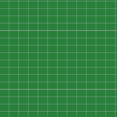
0
0
0
0
0
0
0
0
0
0
0
0
0
0
0
0
0
0
0
0
0
0
0
0
0
0
0
0
0
0
0
0
0
0
0
0
0
0
0
0
0
0
0
0
0
0
0
0
0
0
0
0
0
0
0
0
0
0
0
0
0
0
0
0
0
0
0
0
0
0
0
0
0
0
0
0
0
0
0
0
0
0
0
0
0
0
0
0
0
0
0
0
0
0
0
0
0
0
0
0
0
0
0
0
0
0
0
0
0
0
0
0
0
0
0
0
0
0
0
0
0
0
0
0
0
0
0
0
0
0
0
0
0
0
0
0
0
0
0
0
0
0
0
0
0
0
0
0
0
0
0
0
0
0
0
0
0
0
0
0
0
0
0
0
0
0
0
0
0
0
0
0
0
0
0
0
0
0
0
0
0
0
0
0
0
0
0
0
0
0
0
0