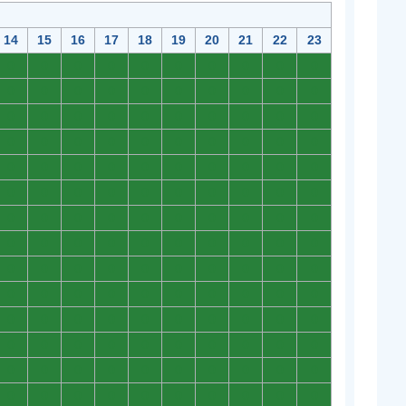
14
15
16
17
18
19
20
21
22
23
0
0
0
0
0
0
0
0
0
0
0
0
0
0
0
0
0
0
0
0
0
0
0
0
0
0
0
0
0
0
0
0
0
0
0
0
0
0
0
0
0
0
0
0
0
0
0
0
0
0
0
0
0
0
0
0
0
0
0
0
0
0
0
0
0
0
0
0
0
0
0
0
0
0
0
0
0
0
0
0
0
0
0
0
0
0
0
0
0
0
0
0
0
0
0
0
0
0
0
0
0
0
0
0
0
0
0
0
0
0
0
0
0
0
0
0
0
0
0
0
0
0
0
0
0
0
0
0
0
0
0
0
0
0
0
0
0
0
0
0