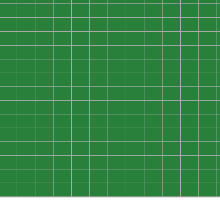
0
0
0
0
0
0
0
0
0
0
0
0
0
0
0
0
0
0
0
0
0
0
0
0
0
0
0
0
0
0
0
0
0
0
0
0
0
0
0
0
0
0
0
0
0
0
0
0
0
0
0
0
0
0
0
0
0
0
0
0
0
0
0
0
0
0
0
0
0
0
0
0
0
0
0
0
0
0
0
0
0
0
0
0
0
0
0
0
0
0
0
0
0
0
0
0
0
0
0
0
0
0
0
0
0
0
0
0
0
0
0
0
0
0
0
0
0
0
0
0
0
0
0
0
0
0
0
0
0
0
0
0
0
0
0
0
0
0
0
0
0
0
0
0
0
0
0
0
0
0
0
0
0
0
0
0
0
0
0
0
0
0
0
0
0
0
0
0