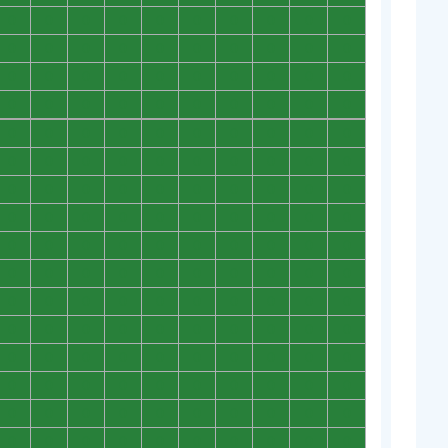
0
0
0
0
0
0
0
0
0
0
0
0
0
0
0
0
0
0
0
0
0
0
0
0
0
0
0
0
0
0
0
0
0
0
0
0
0
0
0
0
0
0
0
0
0
0
0
0
0
0
0
0
0
0
0
0
0
0
0
0
0
0
0
0
0
0
0
0
0
0
0
0
0
0
0
0
0
0
0
0
0
0
0
0
0
0
0
0
0
0
0
0
0
0
0
0
0
0
0
0
0
0
0
0
0
0
0
0
0
0
0
0
0
0
0
0
0
0
0
0
0
0
0
0
0
0
0
0
0
0
0
0
0
0
0
0
0
0
0
0
0
0
0
0
0
0
0
0
0
0
0
0
0
0
0
0
0
0
0
0