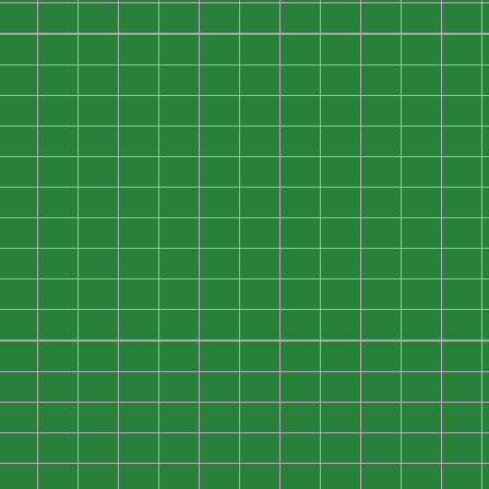
0
0
0
0
0
0
0
0
0
0
0
0
0
0
0
0
0
0
0
0
0
0
0
0
0
0
0
0
0
0
0
0
0
0
0
0
0
0
0
0
0
0
0
0
0
0
0
0
0
0
0
0
0
0
0
0
0
0
0
0
0
0
0
0
0
0
0
0
0
0
0
0
0
0
0
0
0
0
0
0
0
0
0
0
0
0
0
0
0
0
0
0
0
0
0
0
0
0
0
0
0
0
0
0
0
0
0
0
0
0
0
0
0
0
0
0
0
0
0
0
0
0
0
0
0
0
0
0
0
0
0
0
0
0
0
0
0
0
0
0
0
0
0
0
0
0
0
0
0
0
0
0
0
0
0
0
0
0
0
0
0
0
0
0
0
0
0
0
0
0
0
0
0
0
0
0
0
0
0
0
0
0
0
0
0
0
0
0
0
0
0
0