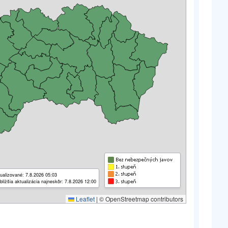
ualizované: 7.8.2026 05:03
bližšia aktualizácia najneskôr: 7.8.2026 12:00
Leaflet
|
© OpenStreetmap contributors