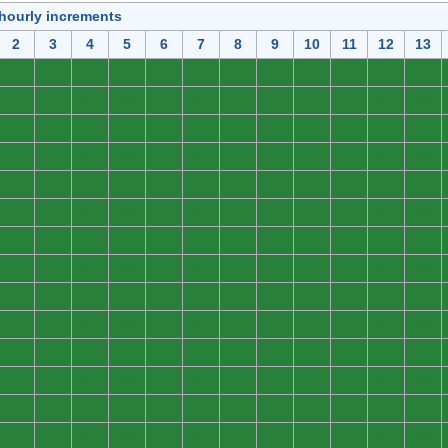
 hourly increments
2
3
4
5
6
7
8
9
10
11
12
13
0
0
0
0
0
0
0
0
0
0
0
0
0
0
0
0
0
0
0
0
0
0
0
0
0
0
0
0
0
0
0
0
0
0
0
0
0
0
0
0
0
0
0
0
0
0
0
0
0
0
0
0
0
0
0
0
0
0
0
0
0
0
0
0
0
0
0
0
0
0
0
0
0
0
0
0
0
0
0
0
0
0
0
0
0
0
0
0
0
0
0
0
0
0
0
0
0
0
0
0
0
0
0
0
0
0
0
0
0
0
0
0
0
0
0
0
0
0
0
0
0
0
0
0
0
0
0
0
0
0
0
0
0
0
0
0
0
0
0
0
0
0
0
0
0
0
0
0
0
0
0
0
0
0
0
0
0
0
0
0
0
0
0
0
0
0
0
0