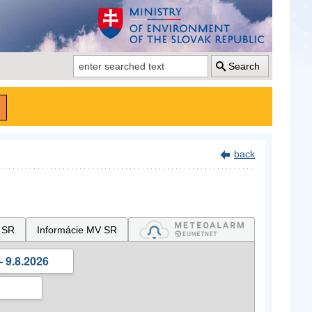
Search
back
 SR
Informácie MV SR
- 9.8.2026