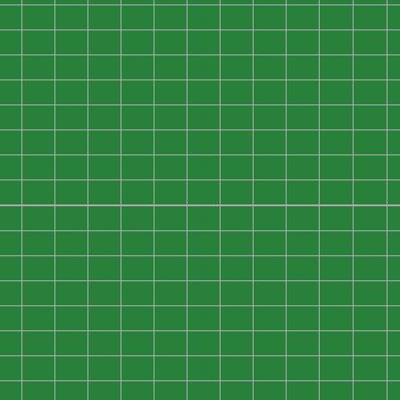
0
0
0
0
0
0
0
0
0
0
0
0
0
0
0
0
0
0
0
0
0
0
0
0
0
0
0
0
0
0
0
0
0
0
0
0
0
0
0
0
0
0
0
0
0
0
0
0
0
0
0
0
0
0
0
0
0
0
0
0
0
0
0
0
0
0
0
0
0
0
0
0
0
0
0
0
0
0
0
0
0
0
0
0
0
0
0
0
0
0
0
0
0
0
0
0
0
0
0
0
0
0
0
0
0
0
0
0
0
0
0
0
0
0
0
0
0
0
0
0
0
0
0
0
0
0
0
0
0
0
0
0
0
0
0
0
0
0
0
0
0
0
0
0
0
0
0
0
0
0
0
0
0
0
0
0
0
0
0
0
0
0
0
0
0
0
0
0
0
0
0
0
0
0
0
0
0
0
0
0
0
0
0
0
0
0
0
0
0
0
0
0