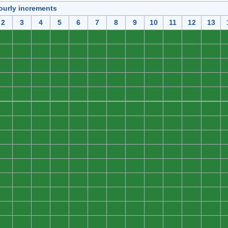
ourly increments
2
3
4
5
6
7
8
9
10
11
12
13
0
0
0
0
0
0
0
0
0
0
0
0
0
0
0
0
0
0
0
0
0
0
0
0
0
0
0
0
0
0
0
0
0
0
0
0
0
0
0
0
0
0
0
0
0
0
0
0
0
0
0
0
0
0
0
0
0
0
0
0
0
0
0
0
0
0
0
0
0
0
0
0
0
0
0
0
0
0
0
0
0
0
0
0
0
0
0
0
0
0
0
0
0
0
0
0
0
0
0
0
0
0
0
0
0
0
0
0
0
0
0
0
0
0
0
0
0
0
0
0
0
0
0
0
0
0
0
0
0
0
0
0
0
0
0
0
0
0
0
0
0
0
0
0
0
0
0
0
0
0
0
0
0
0
0
0
0
0
0
0
0
0
0
0
0
0
0
0