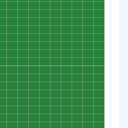
0
0
0
0
0
0
0
0
0
0
0
0
0
0
0
0
0
0
0
0
0
0
0
0
0
0
0
0
0
0
0
0
0
0
0
0
0
0
0
0
0
0
0
0
0
0
0
0
0
0
0
0
0
0
0
0
0
0
0
0
0
0
0
0
0
0
0
0
0
0
0
0
0
0
0
0
0
0
0
0
0
0
0
0
0
0
0
0
0
0
0
0
0
0
0
0
0
0
0
0
0
0
0
0
0
0
0
0
0
0
0
0
0
0
0
0
0
0
0
0
0
0
0
0
0
0
0
0
0
0
0
0
0
0
0
0
0
0
0
0
0
0
0
0
0
0
0
0
0
0
0
0
0
0
0
0
0
0
0
0