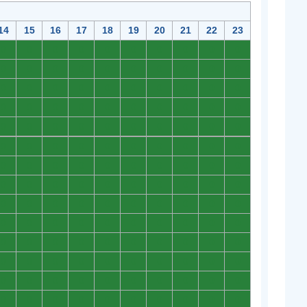
14
15
16
17
18
19
20
21
22
23
0
0
0
0
0
0
0
0
0
0
0
0
0
0
0
0
0
0
0
0
0
0
0
0
0
0
0
0
0
0
0
0
0
0
0
0
0
0
0
0
0
0
0
0
0
0
0
0
0
0
0
0
0
0
0
0
0
0
0
0
0
0
0
0
0
0
0
0
0
0
0
0
0
0
0
0
0
0
0
0
0
0
0
0
0
0
0
0
0
0
0
0
0
0
0
0
0
0
0
0
0
0
0
0
0
0
0
0
0
0
0
0
0
0
0
0
0
0
0
0
0
0
0
0
0
0
0
0
0
0
0
0
0
0
0
0
0
0
0
0