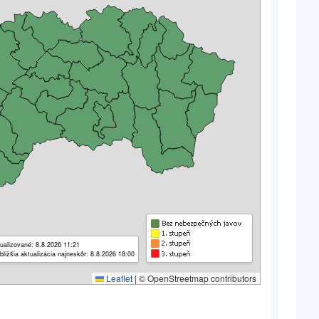
ualizované: 8.8.2026 11:21
bližšia aktualizácia najneskôr: 8.8.2026 18:00
Leaflet
|
© OpenStreetmap contributors