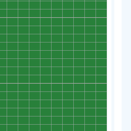
0
0
0
0
0
0
0
0
0
0
0
0
0
0
0
0
0
0
0
0
0
0
0
0
0
0
0
0
0
0
0
0
0
0
0
0
0
0
0
0
0
0
0
0
0
0
0
0
0
0
0
0
0
0
0
0
0
0
0
0
0
0
0
0
0
0
0
0
0
0
0
0
0
0
0
0
0
0
0
0
0
0
0
0
0
0
0
0
0
0
0
0
0
0
0
0
0
0
0
0
0
0
0
0
0
0
0
0
0
0
0
0
0
0
0
0
0
0
0
0
0
0
0
0
0
0
0
0
0
0
0
0
0
0
0
0
0
0
0
0
0
0
0
0
0
0
0
0
0
0
0
0
0
0
0
0
0
0
0
0