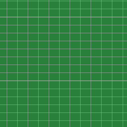
0
0
0
0
0
0
0
0
0
0
0
0
0
0
0
0
0
0
0
0
0
0
0
0
0
0
0
0
0
0
0
0
0
0
0
0
0
0
0
0
0
0
0
0
0
0
0
0
0
0
0
0
0
0
0
0
0
0
0
0
0
0
0
0
0
0
0
0
0
0
0
0
0
0
0
0
0
0
0
0
0
0
0
0
0
0
0
0
0
0
0
0
0
0
0
0
0
0
0
0
0
0
0
0
0
0
0
0
0
0
0
0
0
0
0
0
0
0
0
0
0
0
0
0
0
0
0
0
0
0
0
0
0
0
0
0
0
0
0
0
0
0
0
0
0
0
0
0
0
0
0
0
0
0
0
0
0
0
0
0
0
0
0
0
0
0
0
0
0
0
0
0
0
0
0
0
0
0
0
0
0
0
0
0
0
0
0
0
0
0
0
0