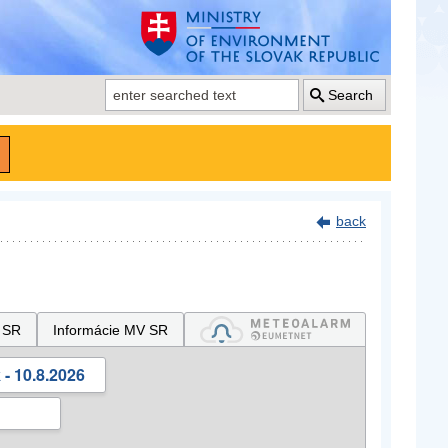
Search
back
 SR
Informácie MV SR
- 10.8.2026