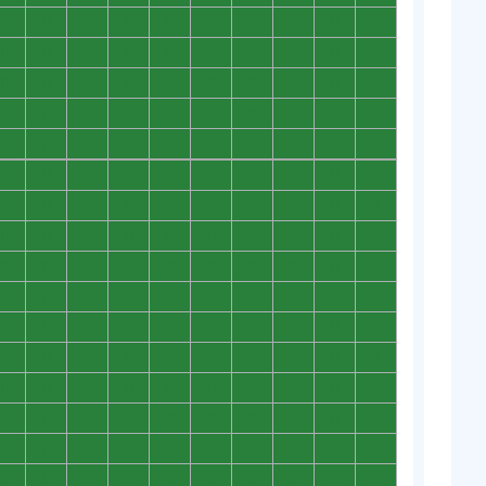
0
0
0
0
0
0
0
0
0
0
0
0
0
0
0
0
0
0
0
0
0
0
0
0
0
0
0
0
0
0
0
0
0
0
0
0
0
0
0
0
0
0
0
0
0
0
0
0
0
0
0
0
0
0
0
0
0
0
0
0
0
0
0
0
0
0
0
0
0
0
0
0
0
0
0
0
0
0
0
0
0
0
0
0
0
0
0
0
0
0
0
0
0
0
0
0
0
0
0
0
0
0
0
0
0
0
0
0
0
0
0
0
0
0
0
0
0
0
0
0
0
0
0
0
0
0
0
0
0
0
0
0
0
0
0
0
0
0
0
0
0
0
0
0
0
0
0
0
0
0
0
0
0
0
0
0
0
0
0
0