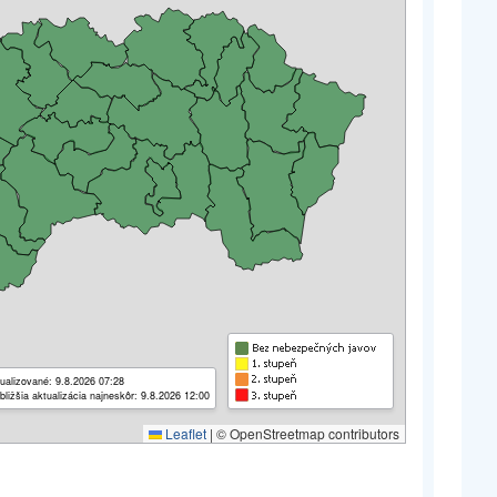
ualizované: 9.8.2026 07:28
bližšia aktualizácia najneskôr: 9.8.2026 12:00
Leaflet
|
© OpenStreetmap contributors