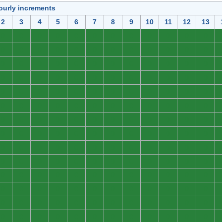
ourly increments
2
3
4
5
6
7
8
9
10
11
12
13
0
0
0
0
0
0
0
0
0
0
0
0
0
0
0
0
0
0
0
0
0
0
0
0
0
0
0
0
0
0
0
0
0
0
0
0
0
0
0
0
0
0
0
0
0
0
0
0
0
0
0
0
0
0
0
0
0
0
0
0
0
0
0
0
0
0
0
0
0
0
0
0
0
0
0
0
0
0
0
0
0
0
0
0
0
0
0
0
0
0
0
0
0
0
0
0
0
0
0
0
0
0
0
0
0
0
0
0
0
0
0
0
0
0
0
0
0
0
0
0
0
0
0
0
0
0
0
0
0
0
0
0
0
0
0
0
0
0
0
0
0
0
0
0
0
0
0
0
0
0
0
0
0
0
0
0
0
0
0
0
0
0
0
0
0
0
0
0