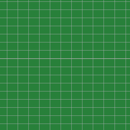
0
0
0
0
0
0
0
0
0
0
0
0
0
0
0
0
0
0
0
0
0
0
0
0
0
0
0
0
0
0
0
0
0
0
0
0
0
0
0
0
0
0
0
0
0
0
0
0
0
0
0
0
0
0
0
0
0
0
0
0
0
0
0
0
0
0
0
0
0
0
0
0
0
0
0
0
0
0
0
0
0
0
0
0
0
0
0
0
0
0
0
0
0
0
0
0
0
0
0
0
0
0
0
0
0
0
0
0
0
0
0
0
0
0
0
0
0
0
0
0
0
0
0
0
0
0
0
0
0
0
0
0
0
0
0
0
0
0
0
0
0
0
0
0
0
0
0
0
0
0
0
0
0
0
0
0
0
0
0
0
0
0
0
0
0
0
0
0
0
0
0
0
0
0
0
0
0
0
0
0
0
0
0
0
0
0
0
0
0
0
0
0