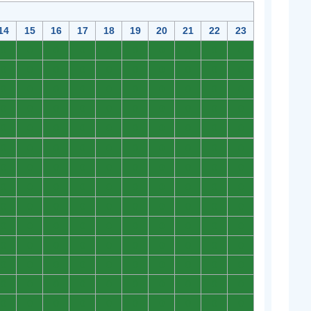
14
15
16
17
18
19
20
21
22
23
0
0
0
0
0
0
0
0
0
0
0
0
0
0
0
0
0
0
0
0
0
0
0
0
0
0
0
0
0
0
0
0
0
0
0
0
0
0
0
0
0
0
0
0
0
0
0
0
0
0
0
0
0
0
0
0
0
0
0
0
0
0
0
0
0
0
0
0
0
0
0
0
0
0
0
0
0
0
0
0
0
0
0
0
0
0
0
0
0
0
0
0
0
0
0
0
0
0
0
0
0
0
0
0
0
0
0
0
0
0
0
0
0
0
0
0
0
0
0
0
0
0
0
0
0
0
0
0
0
0
0
0
0
0
0
0
0
0
0
0