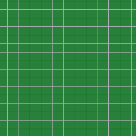
0
0
0
0
0
0
0
0
0
0
0
0
0
0
0
0
0
0
0
0
0
0
0
0
0
0
0
0
0
0
0
0
0
0
0
0
0
0
0
0
0
0
0
0
0
0
0
0
0
0
0
0
0
0
0
0
0
0
0
0
0
0
0
0
0
0
0
0
0
0
0
0
0
0
0
0
0
0
0
0
0
0
0
0
0
0
0
0
0
0
0
0
0
0
0
0
0
0
0
0
0
0
0
0
0
0
0
0
0
0
0
0
0
0
0
0
0
0
0
0
0
0
0
0
0
0
0
0
0
0
0
0
0
0
0
0
0
0
0
0
0
0
0
0
0
0
0
0
0
0
0
0
0
0
0
0
0
0
0
0
0
0
0
0
0
0
0
0
0
0
0
0
0
0
0
0
0
0
0
0
0
0
0
0
0
0
0
0
0
0
0
0