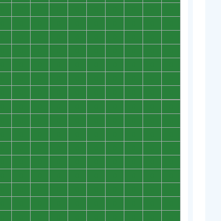
0
0
0
0
0
0
0
0
0
0
0
0
0
0
0
0
0
0
0
0
0
0
0
0
0
0
0
0
0
0
0
0
0
0
0
0
0
0
0
0
0
0
0
0
0
0
0
0
0
0
0
0
0
0
0
0
0
0
0
0
0
0
0
0
0
0
0
0
0
0
0
0
0
0
0
0
0
0
0
0
0
0
0
0
0
0
0
0
0
0
0
0
0
0
0
0
0
0
0
0
0
0
0
0
0
0
0
0
0
0
0
0
0
0
0
0
0
0
0
0
0
0
0
0
0
0
0
0
0
0
0
0
0
0
0
0
0
0
0
0
0
0
0
0
0
0
0
0
0
0
0
0
0
0
0
0
0
0
0
0