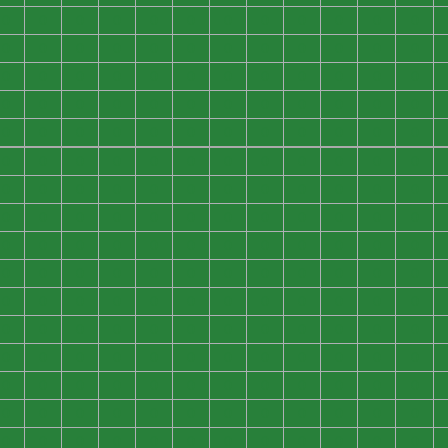
0
0
0
0
0
0
0
0
0
0
0
0
0
0
0
0
0
0
0
0
0
0
0
0
0
0
0
0
0
0
0
0
0
0
0
0
0
0
0
0
0
0
0
0
0
0
0
0
0
0
0
0
0
0
0
0
0
0
0
0
0
0
0
0
0
0
0
0
0
0
0
0
0
0
0
0
0
0
0
0
0
0
0
0
0
0
0
0
0
0
0
0
0
0
0
0
0
0
0
0
0
0
0
0
0
0
0
0
0
0
0
0
0
0
0
0
0
0
0
0
0
0
0
0
0
0
0
0
0
0
0
0
0
0
0
0
0
0
0
0
0
0
0
0
0
0
0
0
0
0
0
0
0
0
0
0
0
0
0
0
0
0
0
0
0
0
0
0
0
0
0
0
0
0
0
0
0
0
0
0
0
0
0
0
0
0
0
0
0
0
0
0