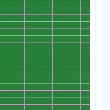
0
0
0
0
0
0
0
0
0
0
0
0
0
0
0
0
0
0
0
0
0
0
0
0
0
0
0
0
0
0
0
0
0
0
0
0
0
0
0
0
0
0
0
0
0
0
0
0
0
0
0
0
0
0
0
0
0
0
0
0
0
0
0
0
0
0
0
0
0
0
0
0
0
0
0
0
0
0
0
0
0
0
0
0
0
0
0
0
0
0
0
0
0
0
0
0
0
0
0
0
0
0
0
0
0
0
0
0
0
0
0
0
0
0
0
0
0
0
0
0
0
0
0
0
0
0
0
0
0
0
0
0
0
0
0
0
0
0
0
0
0
0
0
0
0
0
0
0
0
0
0
0
0
0
0
0
0
0
0
0