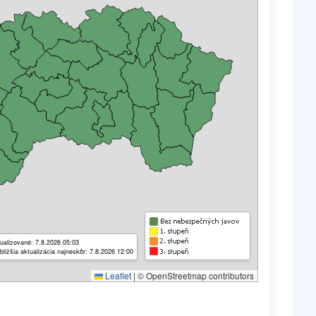
ualizované: 7.8.2026 05:03
bližšia aktualizácia najneskôr: 7.8.2026 12:00
Leaflet
|
© OpenStreetmap contributors