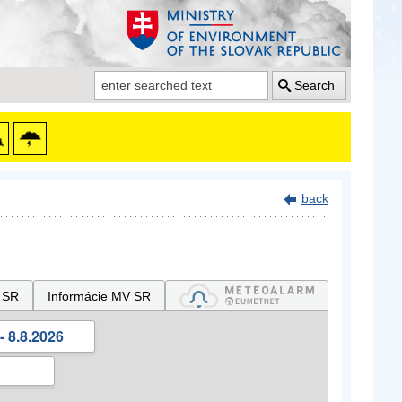
Search
back
 SR
Informácie MV SR
- 8.8.2026