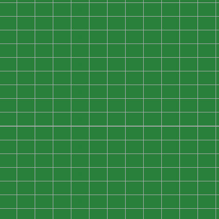
0
0
0
0
0
0
0
0
0
0
0
0
0
0
0
0
0
0
0
0
0
0
0
0
0
0
0
0
0
0
0
0
0
0
0
0
0
0
0
0
0
0
0
0
0
0
0
0
0
0
0
0
0
0
0
0
0
0
0
0
0
0
0
0
0
0
0
0
0
0
0
0
0
0
0
0
0
0
0
0
0
0
0
0
0
0
0
0
0
0
0
0
0
0
0
0
0
0
0
0
0
0
0
0
0
0
0
0
0
0
0
0
0
0
0
0
0
0
0
0
0
0
0
0
0
0
0
0
0
0
0
0
0
0
0
0
0
0
0
0
0
0
0
0
0
0
0
0
0
0
0
0
0
0
0
0
0
0
0
0
0
0
0
0
0
0
0
0
0
0
0
0
0
0
0
0
0
0
0
0
0
0
0
0
0
0
0
0
0
0
0
0