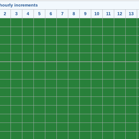
 hourly increments
2
3
4
5
6
7
8
9
10
11
12
13
0
0
0
0
0
0
0
0
0
0
0
0
0
0
0
0
0
0
0
0
0
0
0
0
0
0
0
0
0
0
0
0
0
0
0
0
0
0
0
0
0
0
0
0
0
0
0
0
0
0
0
0
0
0
0
0
0
0
0
0
0
0
0
0
0
0
0
0
0
0
0
0
0
0
0
0
0
0
0
0
0
0
0
0
0
0
0
0
0
0
0
0
0
0
0
0
0
0
0
0
0
0
0
0
0
0
0
0
0
0
0
0
0
0
0
0
0
0
0
0
0
0
0
0
0
0
0
0
0
0
0
0
0
0
0
0
0
0
0
0
0
0
0
0
0
0
0
0
0
0
0
0
0
0
0
0
0
0
0
0
0
0
0
0
0
0
0
0