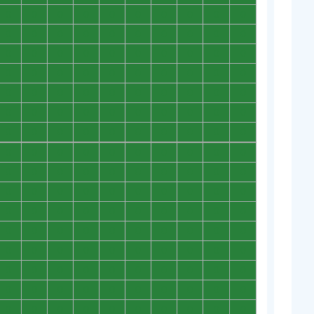
0
0
0
0
0
0
0
0
0
0
0
0
0
0
0
0
0
0
0
0
0
0
0
0
0
0
0
0
0
0
0
0
0
0
0
0
0
0
0
0
0
0
0
0
0
0
0
0
0
0
0
0
0
0
0
0
0
0
0
0
0
0
0
0
0
0
0
0
0
0
0
0
0
0
0
0
0
0
0
0
0
0
0
0
0
0
0
0
0
0
0
0
0
0
0
0
0
0
0
0
0
0
0
0
0
0
0
0
0
0
0
0
0
0
0
0
0
0
0
0
0
0
0
0
0
0
0
0
0
0
0
0
0
0
0
0
0
0
0
0
0
0
0
0
0
0
0
0
0
0
0
0
0
0
0
0
0
0
0
0