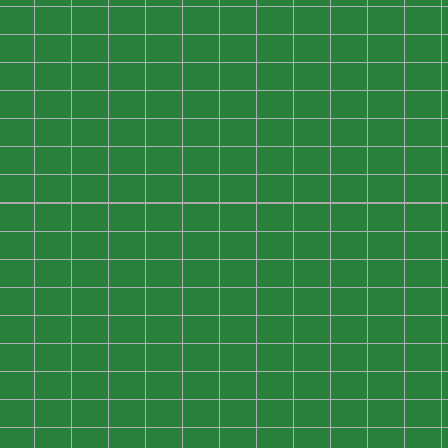
0
0
0
0
0
0
0
0
0
0
0
0
0
0
0
0
0
0
0
0
0
0
0
0
0
0
0
0
0
0
0
0
0
0
0
0
0
0
0
0
0
0
0
0
0
0
0
0
0
0
0
0
0
0
0
0
0
0
0
0
0
0
0
0
0
0
0
0
0
0
0
0
0
0
0
0
0
0
0
0
0
0
0
0
0
0
0
0
0
0
0
0
0
0
0
0
0
0
0
0
0
0
0
0
0
0
0
0
0
0
0
0
0
0
0
0
0
0
0
0
0
0
0
0
0
0
0
0
0
0
0
0
0
0
0
0
0
0
0
0
0
0
0
0
0
0
0
0
0
0
0
0
0
0
0
0
0
0
0
0
0
0
0
0
0
0
0
0
0
0
0
0
0
0
0
0
0
0
0
0
0
0
0
0
0
0
0
0
0
0
0
0