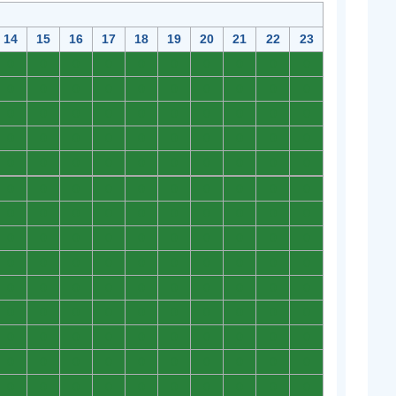
14
15
16
17
18
19
20
21
22
23
0
0
0
0
0
0
0
0
0
0
0
0
0
0
0
0
0
0
0
0
0
0
0
0
0
0
0
0
0
0
0
0
0
0
0
0
0
0
0
0
0
0
0
0
0
0
0
0
0
0
0
0
0
0
0
0
0
0
0
0
0
0
0
0
0
0
0
0
0
0
0
0
0
0
0
0
0
0
0
0
0
0
0
0
0
0
0
0
0
0
0
0
0
0
0
0
0
0
0
0
0
0
0
0
0
0
0
0
0
0
0
0
0
0
0
0
0
0
0
0
0
0
0
0
0
0
0
0
0
0
0
0
0
0
0
0
0
0
0
0