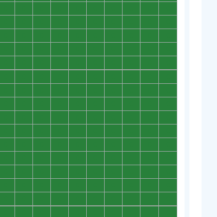
0
0
0
0
0
0
0
0
0
0
0
0
0
0
0
0
0
0
0
0
0
0
0
0
0
0
0
0
0
0
0
0
0
0
0
0
0
0
0
0
0
0
0
0
0
0
0
0
0
0
0
0
0
0
0
0
0
0
0
0
0
0
0
0
0
0
0
0
0
0
0
0
0
0
0
0
0
0
0
0
0
0
0
0
0
0
0
0
0
0
0
0
0
0
0
0
0
0
0
0
0
0
0
0
0
0
0
0
0
0
0
0
0
0
0
0
0
0
0
0
0
0
0
0
0
0
0
0
0
0
0
0
0
0
0
0
0
0
0
0
0
0
0
0
0
0
0
0
0
0
0
0
0
0
0
0
0
0
0
0