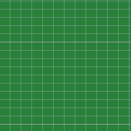
0
0
0
0
0
0
0
0
0
0
0
0
0
0
0
0
0
0
0
0
0
0
0
0
0
0
0
0
0
0
0
0
0
0
0
0
0
0
0
0
0
0
0
0
0
0
0
0
0
0
0
0
0
0
0
0
0
0
0
0
0
0
0
0
0
0
0
0
0
0
0
0
0
0
0
0
0
0
0
0
0
0
0
0
0
0
0
0
0
0
0
0
0
0
0
0
0
0
0
0
0
0
0
0
0
0
0
0
0
0
0
0
0
0
0
0
0
0
0
0
0
0
0
0
0
0
0
0
0
0
0
0
0
0
0
0
0
0
0
0
0
0
0
0
0
0
0
0
0
0
0
0
0
0
0
0
0
0
0
0
0
0
0
0
0
0
0
0
0
0
0
0
0
0
0
0
0
0
0
0
0
0
0
0
0
0
0
0
0
0
0
0