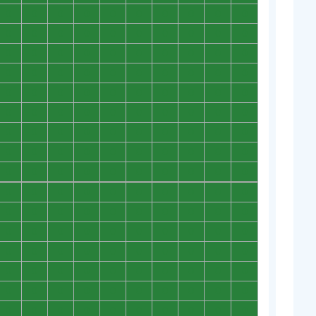
0
0
0
0
0
0
0
0
0
0
0
0
0
0
0
0
0
0
0
0
0
0
0
0
0
0
0
0
0
0
0
0
0
0
0
0
0
0
0
0
0
0
0
0
0
0
0
0
0
0
0
0
0
0
0
0
0
0
0
0
0
0
0
0
0
0
0
0
0
0
0
0
0
0
0
0
0
0
0
0
0
0
0
0
0
0
0
0
0
0
0
0
0
0
0
0
0
0
0
0
0
0
0
0
0
0
0
0
0
0
0
0
0
0
0
0
0
0
0
0
0
0
0
0
0
0
0
0
0
0
0
0
0
0
0
0
0
0
0
0
0
0
0
0
0
0
0
0
0
0
0
0
0
0
0
0
0
0
0
0