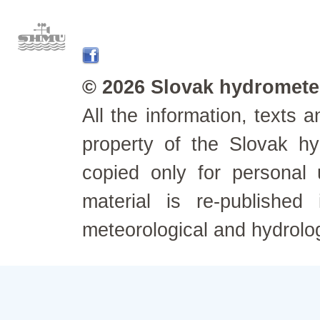
© 2026 Slovak hydrometeo
All the information, texts
property of the Slovak h
copied only for personal
material is re-published
meteorological and hydrolo