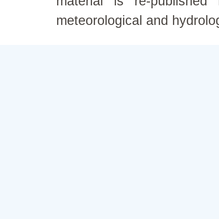
material is re-published
meteorological and hydrolo