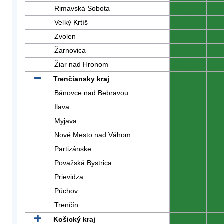
Rimavská Sobota
0
0
0
Veľký Krtíš
0
0
0
Zvolen
0
0
0
Žarnovica
0
0
0
Žiar nad Hronom
0
0
0
Trenčiansky kraj
0
0
0
Bánovce nad Bebravou
0
0
0
Ilava
0
0
0
Myjava
0
0
0
Nové Mesto nad Váhom
0
0
0
Partizánske
0
0
0
Považská Bystrica
0
0
0
Prievidza
0
0
0
Púchov
0
0
0
Trenčín
0
0
0
Košický kraj
0
0
0