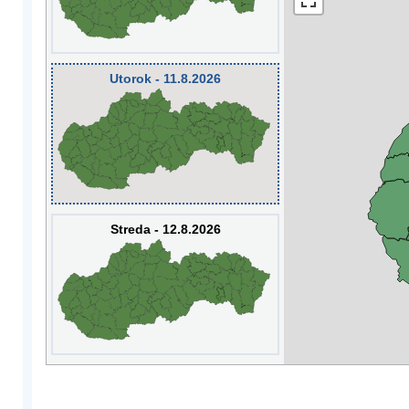
Utorok - 11.8.2026
Streda - 12.8.2026