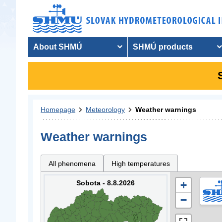
About SHMÚ
SHMÚ products
Homepage
Meteorology
Weather warnings
Weather warnings
All phenomena
High temperatures
Sobota - 8.8.2026
+
−