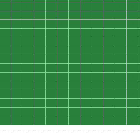
0
0
0
0
0
0
0
0
0
0
0
0
0
0
0
0
0
0
0
0
0
0
0
0
0
0
0
0
0
0
0
0
0
0
0
0
0
0
0
0
0
0
0
0
0
0
0
0
0
0
0
0
0
0
0
0
0
0
0
0
0
0
0
0
0
0
0
0
0
0
0
0
0
0
0
0
0
0
0
0
0
0
0
0
0
0
0
0
0
0
0
0
0
0
0
0
0
0
0
0
0
0
0
0
0
0
0
0
0
0
0
0
0
0
0
0
0
0
0
0
0
0
0
0
0
0
0
0
0
0
0
0
0
0
0
0
0
0
0
0
0
0
0
0
0
0
0
0
0
0
0
0
0
0
0
0
0
0
0
0
0
0
0
0
0
0
0
0