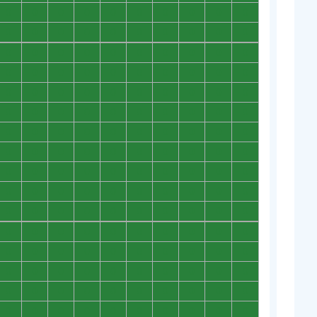
0
0
0
0
0
0
0
0
0
0
0
0
0
0
0
0
0
0
0
0
0
0
0
0
0
0
0
0
0
0
0
0
0
0
0
0
0
0
0
0
0
0
0
0
0
0
0
0
0
0
0
0
0
0
0
0
0
0
0
0
0
0
0
0
0
0
0
0
0
0
0
0
0
0
0
0
0
0
0
0
0
0
0
0
0
0
0
0
0
0
0
0
0
0
0
0
0
0
0
0
0
0
0
0
0
0
0
0
0
0
0
0
0
0
0
0
0
0
0
0
0
0
0
0
0
0
0
0
0
0
0
0
0
0
0
0
0
0
0
0
0
0
0
0
0
0
0
0
0
0
0
0
0
0
0
0
0
0
0
0