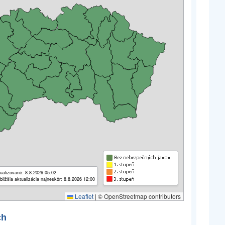
ualizované: 8.8.2026 05:02
bližšia aktualizácia najneskôr: 8.8.2026 12:00
Leaflet
|
© OpenStreetmap contributors
ch