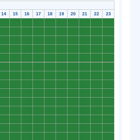
14
15
16
17
18
19
20
21
22
23
0
0
0
0
0
0
0
0
0
0
0
0
0
0
0
0
0
0
0
0
0
0
0
0
0
0
0
0
0
0
0
0
0
0
0
0
0
0
0
0
0
0
0
0
0
0
0
0
0
0
0
0
0
0
0
0
0
0
0
0
0
0
0
0
0
0
0
0
0
0
0
0
0
0
0
0
0
0
0
0
0
0
0
0
0
0
0
0
0
0
0
0
0
0
0
0
0
0
0
0
0
0
0
0
0
0
0
0
0
0
0
0
0
0
0
0
0
0
0
0
0
0
0
0
0
0
0
0
0
0
0
0
0
0
0
0
0
0
0
0