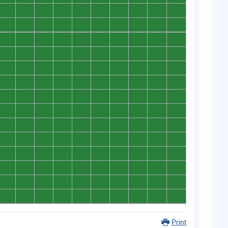
0
0
0
0
0
0
0
0
0
0
0
0
0
0
0
0
0
0
0
0
0
0
0
0
0
0
0
0
0
0
0
0
0
0
0
0
0
0
0
0
0
0
0
0
0
0
0
0
0
0
0
0
0
0
0
0
0
0
0
0
0
0
0
0
0
0
0
0
0
0
0
0
0
0
0
0
0
0
0
0
0
0
0
0
0
0
0
0
0
0
0
0
0
0
0
0
0
0
0
0
0
0
0
0
0
0
0
0
0
0
0
0
0
0
0
0
0
0
0
0
0
0
0
0
0
0
0
0
0
0
0
0
0
0
0
0
0
0
0
0
Print