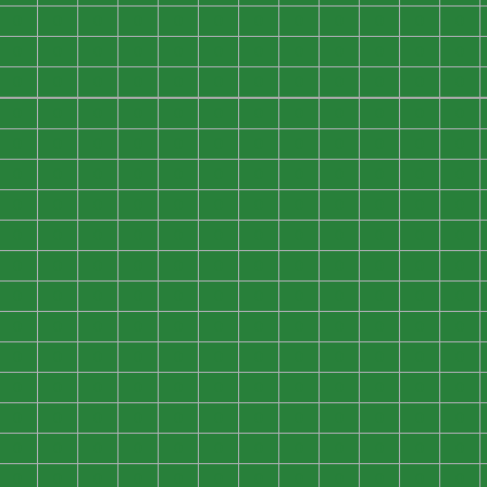
0
0
0
0
0
0
0
0
0
0
0
0
0
0
0
0
0
0
0
0
0
0
0
0
0
0
0
0
0
0
0
0
0
0
0
0
0
0
0
0
0
0
0
0
0
0
0
0
0
0
0
0
0
0
0
0
0
0
0
0
0
0
0
0
0
0
0
0
0
0
0
0
0
0
0
0
0
0
0
0
0
0
0
0
0
0
0
0
0
0
0
0
0
0
0
0
0
0
0
0
0
0
0
0
0
0
0
0
0
0
0
0
0
0
0
0
0
0
0
0
0
0
0
0
0
0
0
0
0
0
0
0
0
0
0
0
0
0
0
0
0
0
0
0
0
0
0
0
0
0
0
0
0
0
0
0
0
0
0
0
0
0
0
0
0
0
0
0
0
0
0
0
0
0
0
0
0
0
0
0
0
0
0
0
0
0
0
0
0
0
0
0