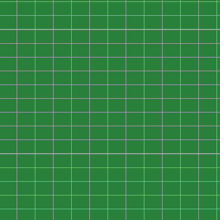
0
0
0
0
0
0
0
0
0
0
0
0
0
0
0
0
0
0
0
0
0
0
0
0
0
0
0
0
0
0
0
0
0
0
0
0
0
0
0
0
0
0
0
0
0
0
0
0
0
0
0
0
0
0
0
0
0
0
0
0
0
0
0
0
0
0
0
0
0
0
0
0
0
0
0
0
0
0
0
0
0
0
0
0
0
0
0
0
0
0
0
0
0
0
0
0
0
0
0
0
0
0
0
0
0
0
0
0
0
0
0
0
0
0
0
0
0
0
0
0
0
0
0
0
0
0
0
0
0
0
0
0
0
0
0
0
0
0
0
0
0
0
0
0
0
0
0
0
0
0
0
0
0
0
0
0
0
0
0
0
0
0
0
0
0
0
0
0
0
0
0
0
0
0
0
0
0
0
0
0
0
0
0
0
0
0
0
0
0
0
0
0