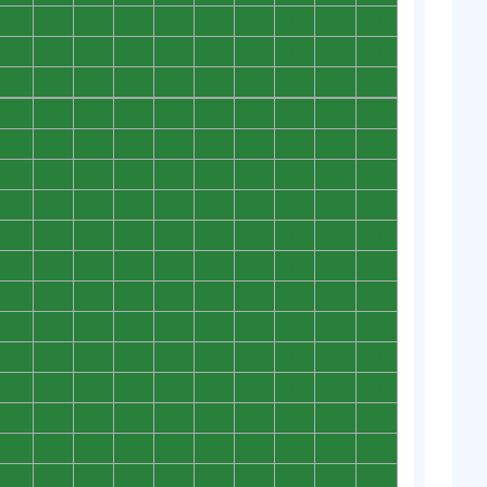
0
0
0
0
0
0
0
0
0
0
0
0
0
0
0
0
0
0
0
0
0
0
0
0
0
0
0
0
0
0
0
0
0
0
0
0
0
0
0
0
0
0
0
0
0
0
0
0
0
0
0
0
0
0
0
0
0
0
0
0
0
0
0
0
0
0
0
0
0
0
0
0
0
0
0
0
0
0
0
0
0
0
0
0
0
0
0
0
0
0
0
0
0
0
0
0
0
0
0
0
0
0
0
0
0
0
0
0
0
0
0
0
0
0
0
0
0
0
0
0
0
0
0
0
0
0
0
0
0
0
0
0
0
0
0
0
0
0
0
0
0
0
0
0
0
0
0
0
0
0
0
0
0
0
0
0
0
0
0
0