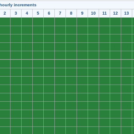
 hourly increments
2
3
4
5
6
7
8
9
10
11
12
13
0
0
0
0
0
0
0
0
0
0
0
0
0
0
0
0
0
0
0
0
0
0
0
0
0
0
0
0
0
0
0
0
0
0
0
0
0
0
0
0
0
0
0
0
0
0
0
0
0
0
0
0
0
0
0
0
0
0
0
0
0
0
0
0
0
0
0
0
0
0
0
0
0
0
0
0
0
0
0
0
0
0
0
0
0
0
0
0
0
0
0
0
0
0
0
0
0
0
0
0
0
0
0
0
0
0
0
0
0
0
0
0
0
0
0
0
0
0
0
0
0
0
0
0
0
0
0
0
0
0
0
0
0
0
0
0
0
0
0
0
0
0
0
0
0
0
0
0
0
0
0
0
0
0
0
0
0
0
0
0
0
0
0
0
0
0
0
0