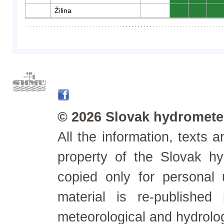
Žilina
0
0
0
© 2026 Slovak hydrometeo
All the information, texts
property of the Slovak h
copied only for personal
material is re-published
meteorological and hydrolo