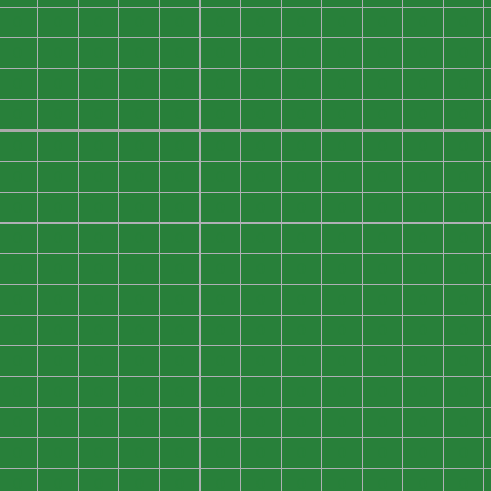
0
0
0
0
0
0
0
0
0
0
0
0
0
0
0
0
0
0
0
0
0
0
0
0
0
0
0
0
0
0
0
0
0
0
0
0
0
0
0
0
0
0
0
0
0
0
0
0
0
0
0
0
0
0
0
0
0
0
0
0
0
0
0
0
0
0
0
0
0
0
0
0
0
0
0
0
0
0
0
0
0
0
0
0
0
0
0
0
0
0
0
0
0
0
0
0
0
0
0
0
0
0
0
0
0
0
0
0
0
0
0
0
0
0
0
0
0
0
0
0
0
0
0
0
0
0
0
0
0
0
0
0
0
0
0
0
0
0
0
0
0
0
0
0
0
0
0
0
0
0
0
0
0
0
0
0
0
0
0
0
0
0
0
0
0
0
0
0
0
0
0
0
0
0
0
0
0
0
0
0
0
0
0
0
0
0
0
0
0
0
0
0