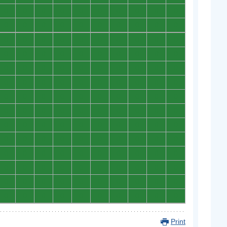
0
0
0
0
0
0
0
0
0
0
0
0
0
0
0
0
0
0
0
0
0
0
0
0
0
0
0
0
0
0
0
0
0
0
0
0
0
0
0
0
0
0
0
0
0
0
0
0
0
0
0
0
0
0
0
0
0
0
0
0
0
0
0
0
0
0
0
0
0
0
0
0
0
0
0
0
0
0
0
0
0
0
0
0
0
0
0
0
0
0
0
0
0
0
0
0
0
0
0
0
0
0
0
0
0
0
0
0
0
0
0
0
0
0
0
0
0
0
0
0
0
0
0
0
0
0
0
0
0
0
0
0
0
0
0
0
0
0
0
0
Print