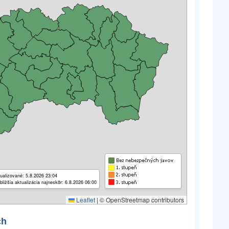
ualizované: 5.8.2026 23:04
bližšia aktualizácia najneskôr: 6.8.2026 06:00
Leaflet
|
© OpenStreetmap contributors
ch