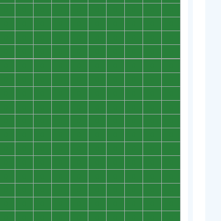
0
0
0
0
0
0
0
0
0
0
0
0
0
0
0
0
0
0
0
0
0
0
0
0
0
0
0
0
0
0
0
0
0
0
0
0
0
0
0
0
0
0
0
0
0
0
0
0
0
0
0
0
0
0
0
0
0
0
0
0
0
0
0
0
0
0
0
0
0
0
0
0
0
0
0
0
0
0
0
0
0
0
0
0
0
0
0
0
0
0
0
0
0
0
0
0
0
0
0
0
0
0
0
0
0
0
0
0
0
0
0
0
0
0
0
0
0
0
0
0
0
0
0
0
0
0
0
0
0
0
0
0
0
0
0
0
0
0
0
0
0
0
0
0
0
0
0
0
0
0
0
0
0
0
0
0
0
0
0
0