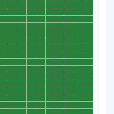
0
0
0
0
0
0
0
0
0
0
0
0
0
0
0
0
0
0
0
0
0
0
0
0
0
0
0
0
0
0
0
0
0
0
0
0
0
0
0
0
0
0
0
0
0
0
0
0
0
0
0
0
0
0
0
0
0
0
0
0
0
0
0
0
0
0
0
0
0
0
0
0
0
0
0
0
0
0
0
0
0
0
0
0
0
0
0
0
0
0
0
0
0
0
0
0
0
0
0
0
0
0
0
0
0
0
0
0
0
0
0
0
0
0
0
0
0
0
0
0
0
0
0
0
0
0
0
0
0
0
0
0
0
0
0
0
0
0
0
0
0
0
0
0
0
0
0
0
0
0
0
0
0
0
0
0
0
0
0
0