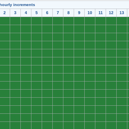
 hourly increments
2
3
4
5
6
7
8
9
10
11
12
13
0
0
0
0
0
0
0
0
0
0
0
0
0
0
0
0
0
0
0
0
0
0
0
0
0
0
0
0
0
0
0
0
0
0
0
0
0
0
0
0
0
0
0
0
0
0
0
0
0
0
0
0
0
0
0
0
0
0
0
0
0
0
0
0
0
0
0
0
0
0
0
0
0
0
0
0
0
0
0
0
0
0
0
0
0
0
0
0
0
0
0
0
0
0
0
0
0
0
0
0
0
0
0
0
0
0
0
0
0
0
0
0
0
0
0
0
0
0
0
0
0
0
0
0
0
0
0
0
0
0
0
0
0
0
0
0
0
0
0
0
0
0
0
0
0
0
0
0
0
0
0
0
0
0
0
0
0
0
0
0
0
0
0
0
0
0
0
0