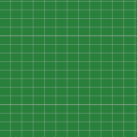
0
0
0
0
0
0
0
0
0
0
0
0
0
0
0
0
0
0
0
0
0
0
0
0
0
0
0
0
0
0
0
0
0
0
0
0
0
0
0
0
0
0
0
0
0
0
0
0
0
0
0
0
0
0
0
0
0
0
0
0
0
0
0
0
0
0
0
0
0
0
0
0
0
0
0
0
0
0
0
0
0
0
0
0
0
0
0
0
0
0
0
0
0
0
0
0
0
0
0
0
0
0
0
0
0
0
0
0
0
0
0
0
0
0
0
0
0
0
0
0
0
0
0
0
0
0
0
0
0
0
0
0
0
0
0
0
0
0
0
0
0
0
0
0
0
0
0
0
0
0
0
0
0
0
0
0
0
0
0
0
0
0
0
0
0
0
0
0
0
0
0
0
0
0
0
0
0
0
0
0
0
0
0
0
0
0
0
0
0
0
0
0