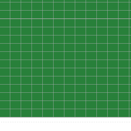
0
0
0
0
0
0
0
0
0
0
0
0
0
0
0
0
0
0
0
0
0
0
0
0
0
0
0
0
0
0
0
0
0
0
0
0
0
0
0
0
0
0
0
0
0
0
0
0
0
0
0
0
0
0
0
0
0
0
0
0
0
0
0
0
0
0
0
0
0
0
0
0
0
0
0
0
0
0
0
0
0
0
0
0
0
0
0
0
0
0
0
0
0
0
0
0
0
0
0
0
0
0
0
0
0
0
0
0
0
0
0
0
0
0
0
0
0
0
0
0
0
0
0
0
0
0
0
0
0
0
0
0
0
0
0
0
0
0
0
0
0
0
0
0
0
0
0
0
0
0
0
0
0
0
0
0
0
0
0
0
0
0
0
0
0
0
0
0