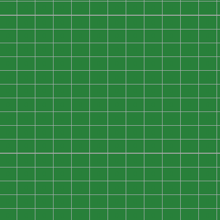
0
0
0
0
0
0
0
0
0
0
0
0
0
0
0
0
0
0
0
0
0
0
0
0
0
0
0
0
0
0
0
0
0
0
0
0
0
0
0
0
0
0
0
0
0
0
0
0
0
0
0
0
0
0
0
0
0
0
0
0
0
0
0
0
0
0
0
0
0
0
0
0
0
0
0
0
0
0
0
0
0
0
0
0
0
0
0
0
0
0
0
0
0
0
0
0
0
0
0
0
0
0
0
0
0
0
0
0
0
0
0
0
0
0
0
0
0
0
0
0
0
0
0
0
0
0
0
0
0
0
0
0
0
0
0
0
0
0
0
0
0
0
0
0
0
0
0
0
0
0
0
0
0
0
0
0
0
0
0
0
0
0
0
0
0
0
0
0
0
0
0
0
0
0
0
0
0
0
0
0
0
0
0
0
0
0
0
0
0
0
0
0