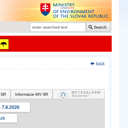
Search
back
 SR
Informácie MV SR
 7.8.2026
ách