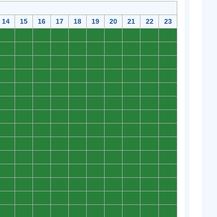
14
15
16
17
18
19
20
21
22
23
0
0
0
0
0
0
0
0
0
0
0
0
0
0
0
0
0
0
0
0
0
0
0
0
0
0
0
0
0
0
0
0
0
0
0
0
0
0
0
0
0
0
0
0
0
0
0
0
0
0
0
0
0
0
0
0
0
0
0
0
0
0
0
0
0
0
0
0
0
0
0
0
0
0
0
0
0
0
0
0
0
0
0
0
0
0
0
0
0
0
0
0
0
0
0
0
0
0
0
0
0
0
0
0
0
0
0
0
0
0
0
0
0
0
0
0
0
0
0
0
0
0
0
0
0
0
0
0
0
0
0
0
0
0
0
0
0
0
0
0