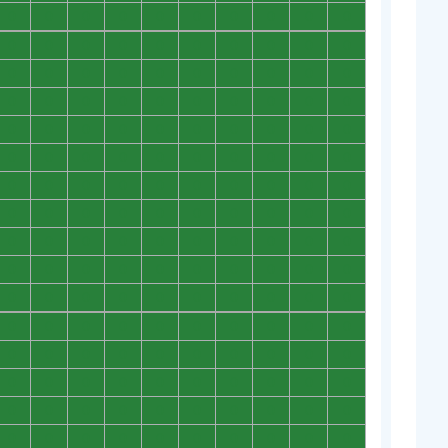
0
0
0
0
0
0
0
0
0
0
0
0
0
0
0
0
0
0
0
0
0
0
0
0
0
0
0
0
0
0
0
0
0
0
0
0
0
0
0
0
0
0
0
0
0
0
0
0
0
0
0
0
0
0
0
0
0
0
0
0
0
0
0
0
0
0
0
0
0
0
0
0
0
0
0
0
0
0
0
0
0
0
0
0
0
0
0
0
0
0
0
0
0
0
0
0
0
0
0
0
0
0
0
0
0
0
0
0
0
0
0
0
0
0
0
0
0
0
0
0
0
0
0
0
0
0
0
0
0
0
0
0
0
0
0
0
0
0
0
0
0
0
0
0
0
0
0
0
0
0
0
0
0
0
0
0
0
0
0
0