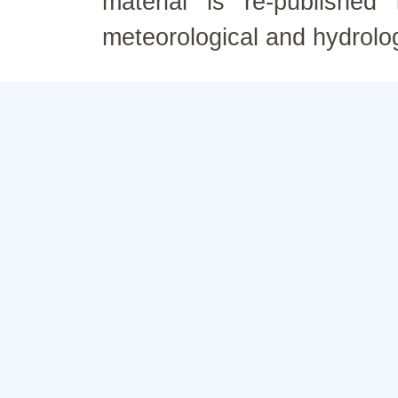
material is re-published
meteorological and hydrolo