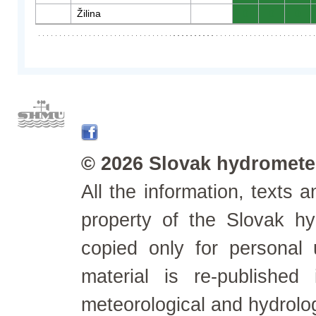
Žilina
0
0
0
© 2026 Slovak hydrometeo
All the information, texts
property of the Slovak h
copied only for personal
material is re-published
meteorological and hydrolo