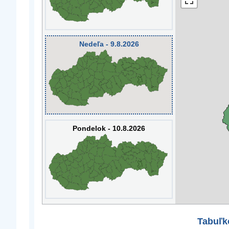
Nedeľa - 9.8.2026
Pondelok - 10.8.2026
Tabuľk