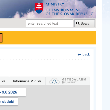
Search
back
 SR
Informácie MV SR
- 9.8.2026
m období