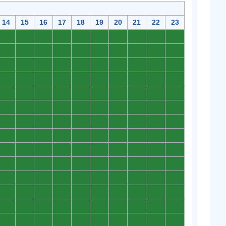
14
15
16
17
18
19
20
21
22
23
0
0
0
0
0
0
0
0
0
0
0
0
0
0
0
0
0
0
0
0
0
0
0
0
0
0
0
0
0
0
0
0
0
0
0
0
0
0
0
0
0
0
0
0
0
0
0
0
0
0
0
0
0
0
0
0
0
0
0
0
0
0
0
0
0
0
0
0
0
0
0
0
0
0
0
0
0
0
0
0
0
0
0
0
0
0
0
0
0
0
0
0
0
0
0
0
0
0
0
0
0
0
0
0
0
0
0
0
0
0
0
0
0
0
0
0
0
0
0
0
0
0
0
0
0
0
0
0
0
0
0
0
0
0
0
0
0
0
0
0