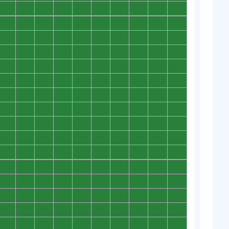
0
0
0
0
0
0
0
0
0
0
0
0
0
0
0
0
0
0
0
0
0
0
0
0
0
0
0
0
0
0
0
0
0
0
0
0
0
0
0
0
0
0
0
0
0
0
0
0
0
0
0
0
0
0
0
0
0
0
0
0
0
0
0
0
0
0
0
0
0
0
0
0
0
0
0
0
0
0
0
0
0
0
0
0
0
0
0
0
0
0
0
0
0
0
0
0
0
0
0
0
0
0
0
0
0
0
0
0
0
0
0
0
0
0
0
0
0
0
0
0
0
0
0
0
0
0
0
0
0
0
0
0
0
0
0
0
0
0
0
0
0
0
0
0
0
0
0
0
0
0
0
0
0
0
0
0
0
0
0
0