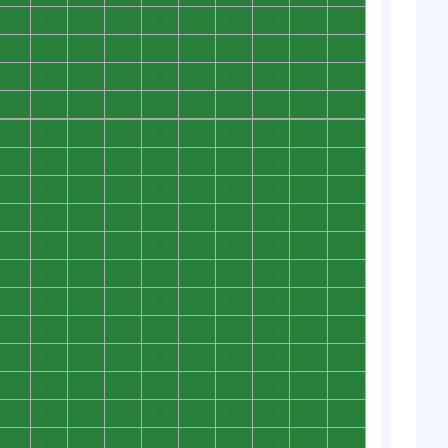
0
0
0
0
0
0
0
0
0
0
0
0
0
0
0
0
0
0
0
0
0
0
0
0
0
0
0
0
0
0
0
0
0
0
0
0
0
0
0
0
0
0
0
0
0
0
0
0
0
0
0
0
0
0
0
0
0
0
0
0
0
0
0
0
0
0
0
0
0
0
0
0
0
0
0
0
0
0
0
0
0
0
0
0
0
0
0
0
0
0
0
0
0
0
0
0
0
0
0
0
0
0
0
0
0
0
0
0
0
0
0
0
0
0
0
0
0
0
0
0
0
0
0
0
0
0
0
0
0
0
0
0
0
0
0
0
0
0
0
0
0
0
0
0
0
0
0
0
0
0
0
0
0
0
0
0
0
0
0
0