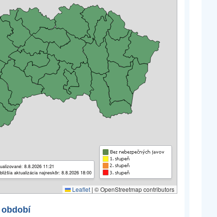
ualizované: 8.8.2026 11:21
bližšia aktualizácia najneskôr: 8.8.2026 18:00
Leaflet
|
© OpenStreetmap contributors
 období