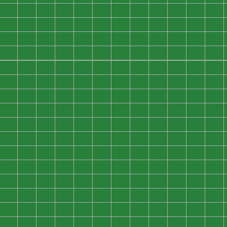
0
0
0
0
0
0
0
0
0
0
0
0
0
0
0
0
0
0
0
0
0
0
0
0
0
0
0
0
0
0
0
0
0
0
0
0
0
0
0
0
0
0
0
0
0
0
0
0
0
0
0
0
0
0
0
0
0
0
0
0
0
0
0
0
0
0
0
0
0
0
0
0
0
0
0
0
0
0
0
0
0
0
0
0
0
0
0
0
0
0
0
0
0
0
0
0
0
0
0
0
0
0
0
0
0
0
0
0
0
0
0
0
0
0
0
0
0
0
0
0
0
0
0
0
0
0
0
0
0
0
0
0
0
0
0
0
0
0
0
0
0
0
0
0
0
0
0
0
0
0
0
0
0
0
0
0
0
0
0
0
0
0
0
0
0
0
0
0
0
0
0
0
0
0
0
0
0
0
0
0
0
0
0
0
0
0
0
0
0
0
0
0