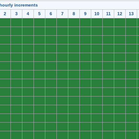
 hourly increments
2
3
4
5
6
7
8
9
10
11
12
13
0
0
0
0
0
0
0
0
0
0
0
0
0
0
0
0
0
0
0
0
0
0
0
0
0
0
0
0
0
0
0
0
0
0
0
0
0
0
0
0
0
0
0
0
0
0
0
0
0
0
0
0
0
0
0
0
0
0
0
0
0
0
0
0
0
0
0
0
0
0
0
0
0
0
0
0
0
0
0
0
0
0
0
0
0
0
0
0
0
0
0
0
0
0
0
0
0
0
0
0
0
0
0
0
0
0
0
0
0
0
0
0
0
0
0
0
0
0
0
0
0
0
0
0
0
0
0
0
0
0
0
0
0
0
0
0
0
0
0
0
0
0
0
0
0
0
0
0
0
0
0
0
0
0
0
0
0
0
0
0
0
0
0
0
0
0
0
0