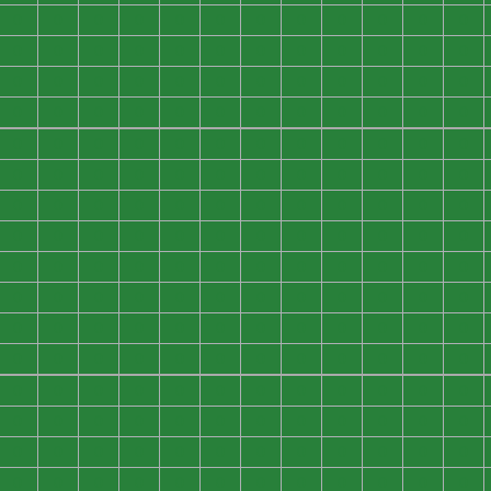
0
0
0
0
0
0
0
0
0
0
0
0
0
0
0
0
0
0
0
0
0
0
0
0
0
0
0
0
0
0
0
0
0
0
0
0
0
0
0
0
0
0
0
0
0
0
0
0
0
0
0
0
0
0
0
0
0
0
0
0
0
0
0
0
0
0
0
0
0
0
0
0
0
0
0
0
0
0
0
0
0
0
0
0
0
0
0
0
0
0
0
0
0
0
0
0
0
0
0
0
0
0
0
0
0
0
0
0
0
0
0
0
0
0
0
0
0
0
0
0
0
0
0
0
0
0
0
0
0
0
0
0
0
0
0
0
0
0
0
0
0
0
0
0
0
0
0
0
0
0
0
0
0
0
0
0
0
0
0
0
0
0
0
0
0
0
0
0
0
0
0
0
0
0
0
0
0
0
0
0
0
0
0
0
0
0
0
0
0
0
0
0