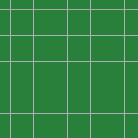
0
0
0
0
0
0
0
0
0
0
0
0
0
0
0
0
0
0
0
0
0
0
0
0
0
0
0
0
0
0
0
0
0
0
0
0
0
0
0
0
0
0
0
0
0
0
0
0
0
0
0
0
0
0
0
0
0
0
0
0
0
0
0
0
0
0
0
0
0
0
0
0
0
0
0
0
0
0
0
0
0
0
0
0
0
0
0
0
0
0
0
0
0
0
0
0
0
0
0
0
0
0
0
0
0
0
0
0
0
0
0
0
0
0
0
0
0
0
0
0
0
0
0
0
0
0
0
0
0
0
0
0
0
0
0
0
0
0
0
0
0
0
0
0
0
0
0
0
0
0
0
0
0
0
0
0
0
0
0
0
0
0
0
0
0
0
0
0
0
0
0
0
0
0
0
0
0
0
0
0
0
0
0
0
0
0
0
0
0
0
0
0