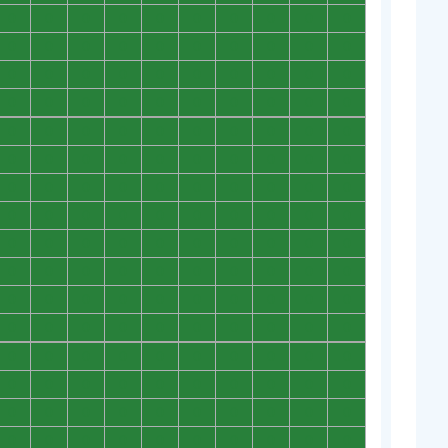
0
0
0
0
0
0
0
0
0
0
0
0
0
0
0
0
0
0
0
0
0
0
0
0
0
0
0
0
0
0
0
0
0
0
0
0
0
0
0
0
0
0
0
0
0
0
0
0
0
0
0
0
0
0
0
0
0
0
0
0
0
0
0
0
0
0
0
0
0
0
0
0
0
0
0
0
0
0
0
0
0
0
0
0
0
0
0
0
0
0
0
0
0
0
0
0
0
0
0
0
0
0
0
0
0
0
0
0
0
0
0
0
0
0
0
0
0
0
0
0
0
0
0
0
0
0
0
0
0
0
0
0
0
0
0
0
0
0
0
0
0
0
0
0
0
0
0
0
0
0
0
0
0
0
0
0
0
0
0
0