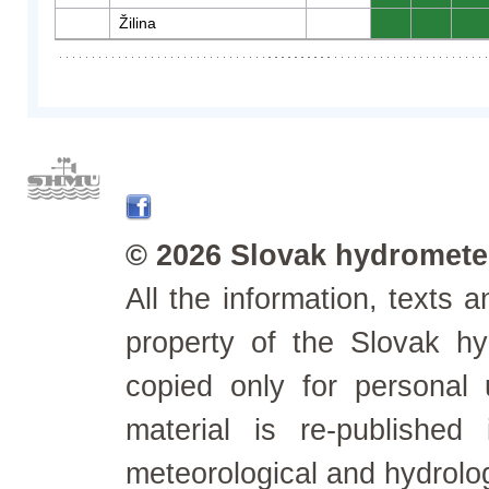
Žilina
0
0
0
© 2026 Slovak hydrometeo
All the information, texts
property of the Slovak h
copied only for personal
material is re-published
meteorological and hydrolo