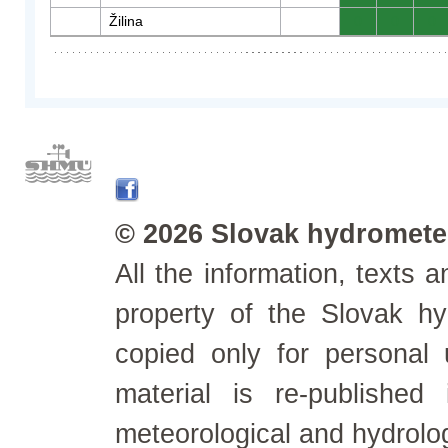
Žilina
0
0
0
© 2026 Slovak hydrometeo
All the information, texts
property of the Slovak h
copied only for personal
material is re-published
meteorological and hydrolo