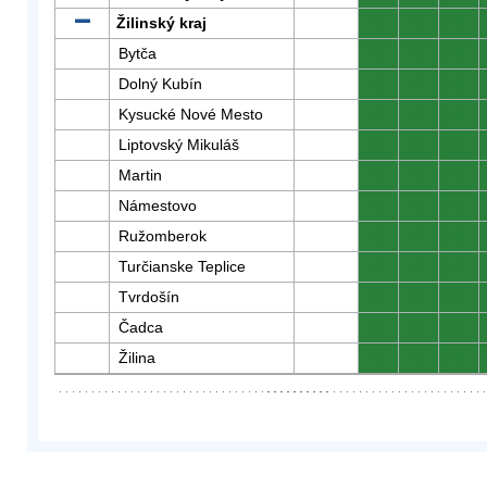
Žilinský kraj
0
0
0
Bytča
0
0
0
Dolný Kubín
0
0
0
Kysucké Nové Mesto
0
0
0
Liptovský Mikuláš
0
0
0
Martin
0
0
0
Námestovo
0
0
0
Ružomberok
0
0
0
Turčianske Teplice
0
0
0
Tvrdošín
0
0
0
Čadca
0
0
0
Žilina
0
0
0