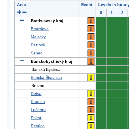
Area
Event
Levels in hourl
0
1
2
Bratislavský kraj
0
0
0
Bratislava
0
0
0
Malacky
0
0
0
Pezinok
0
0
0
Senec
0
0
0
Banskobystrický kraj
0
0
0
Banská Bystrica
0
0
0
Banská Štiavnica
0
0
0
Brezno
0
0
0
Detva
0
0
0
Krupina
0
0
0
Lučenec
0
0
0
Poltár
0
0
0
Revúca
0
0
0