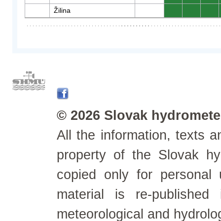
Žilina
0
0
0
© 2026 Slovak hydrometeo
All the information, texts
property of the Slovak h
copied only for personal
material is re-published
meteorological and hydrolo