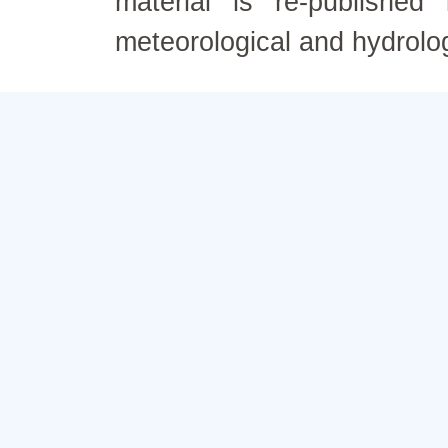
material is re-published
meteorological and hydrolo