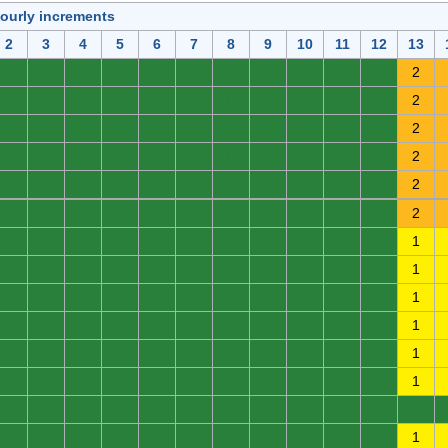
hourly increments
2
3
4
5
6
7
8
9
10
11
12
13
0
0
0
0
0
0
0
0
0
0
0
2
0
0
0
0
0
0
0
0
0
0
0
2
0
0
0
0
0
0
0
0
0
0
0
2
0
0
0
0
0
0
0
0
0
0
0
2
0
0
0
0
0
0
0
0
0
0
0
2
0
0
0
0
0
0
0
0
0
0
0
2
0
0
0
0
0
0
0
0
0
0
0
1
0
0
0
0
0
0
0
0
0
0
0
1
0
0
0
0
0
0
0
0
0
0
0
1
0
0
0
0
0
0
0
0
0
0
0
1
0
0
0
0
0
0
0
0
0
0
0
1
0
0
0
0
0
0
0
0
0
0
0
1
0
0
0
0
0
0
0
0
0
0
0
0
0
0
0
0
0
0
0
0
0
0
0
1