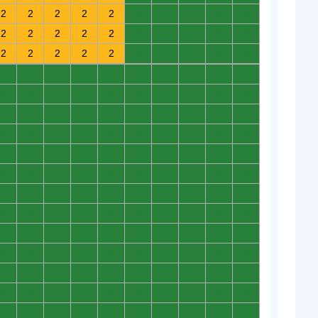
2
2
2
2
2
0
0
0
0
0
2
2
2
2
2
0
0
0
0
0
2
2
2
2
2
0
0
0
0
0
0
0
0
0
0
0
0
0
0
0
0
0
0
0
0
0
0
0
0
0
0
0
0
0
0
0
0
0
0
0
0
0
0
0
0
0
0
0
0
0
0
0
0
0
0
0
0
0
0
0
0
0
0
0
0
0
0
0
0
0
0
0
0
0
0
0
0
0
0
0
0
0
0
0
0
0
0
0
0
0
0
0
0
0
0
0
0
0
0
0
0
0
0
0
0
0
0
0
0
0
0
0
0
0
0
0
0
0
0
0
0
0
0
0
0
0
0
0
0
0
0
0
0
0
0
0
0
0
0
0