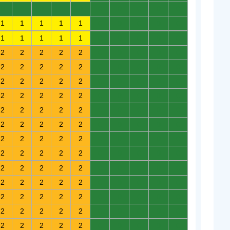
0
0
0
0
0
0
0
0
0
0
1
1
1
1
1
0
0
0
0
0
1
1
1
1
1
0
0
0
0
0
2
2
2
2
2
0
0
0
0
0
2
2
2
2
2
0
0
0
0
0
2
2
2
2
2
0
0
0
0
0
2
2
2
2
2
0
0
0
0
0
2
2
2
2
2
0
0
0
0
0
2
2
2
2
2
0
0
0
0
0
2
2
2
2
2
0
0
0
0
0
2
2
2
2
2
0
0
0
0
0
2
2
2
2
2
0
0
0
0
0
2
2
2
2
2
0
0
0
0
0
2
2
2
2
2
0
0
0
0
0
2
2
2
2
2
0
0
0
0
0
2
2
2
2
2
0
0
0
0
0