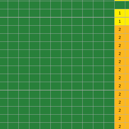
0
0
0
0
0
0
0
0
0
0
0
0
0
0
0
0
0
0
0
0
0
0
0
1
0
0
0
0
0
0
0
0
0
0
0
1
0
0
0
0
0
0
0
0
0
0
0
2
0
0
0
0
0
0
0
0
0
0
0
2
0
0
0
0
0
0
0
0
0
0
0
2
0
0
0
0
0
0
0
0
0
0
0
2
0
0
0
0
0
0
0
0
0
0
0
2
0
0
0
0
0
0
0
0
0
0
0
2
0
0
0
0
0
0
0
0
0
0
0
2
0
0
0
0
0
0
0
0
0
0
0
2
0
0
0
0
0
0
0
0
0
0
0
2
0
0
0
0
0
0
0
0
0
0
0
2
0
0
0
0
0
0
0
0
0
0
0
2
0
0
0
0
0
0
0
0
0
0
0
2
0
0
0
0
0
0
0
0
0
0
0
2