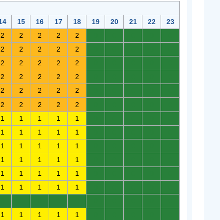
14
15
16
17
18
19
20
21
22
23
2
2
2
2
2
0
0
0
0
0
2
2
2
2
2
0
0
0
0
0
2
2
2
2
2
0
0
0
0
0
2
2
2
2
2
0
0
0
0
0
2
2
2
2
2
0
0
0
0
0
2
2
2
2
2
0
0
0
0
0
1
1
1
1
1
0
0
0
0
0
1
1
1
1
1
0
0
0
0
0
1
1
1
1
1
0
0
0
0
0
1
1
1
1
1
0
0
0
0
0
1
1
1
1
1
0
0
0
0
0
1
1
1
1
1
0
0
0
0
0
0
0
0
0
0
0
0
0
0
0
1
1
1
1
1
0
0
0
0
0