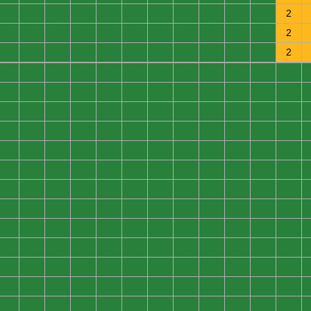
0
0
0
0
0
0
0
0
0
0
0
2
0
0
0
0
0
0
0
0
0
0
0
2
0
0
0
0
0
0
0
0
0
0
0
2
0
0
0
0
0
0
0
0
0
0
0
0
0
0
0
0
0
0
0
0
0
0
0
0
0
0
0
0
0
0
0
0
0
0
0
0
0
0
0
0
0
0
0
0
0
0
0
0
0
0
0
0
0
0
0
0
0
0
0
0
0
0
0
0
0
0
0
0
0
0
0
0
0
0
0
0
0
0
0
0
0
0
0
0
0
0
0
0
0
0
0
0
0
0
0
0
0
0
0
0
0
0
0
0
0
0
0
0
0
0
0
0
0
0
0
0
0
0
0
0
0
0
0
0
0
0
0
0
0
0
0
0
0
0
0
0
0
0
0
0
0
0
0
0
0
0
0
0
0
0
0
0
0
0
0
0