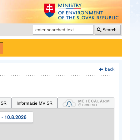
Search
back
 SR
Informácie MV SR
- 10.8.2026