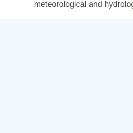
meteorological and hydrolo