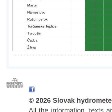
Martin
0
0
0
Námestovo
0
0
0
Ružomberok
0
0
0
Turčianske Teplice
0
0
0
Tvrdošín
0
0
0
Čadca
0
0
0
Žilina
0
0
0
© 2026 Slovak hydrometeo
All the information, texts