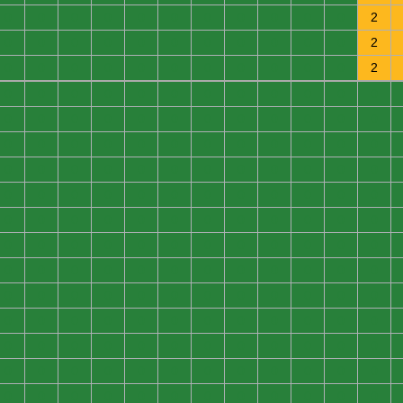
0
0
0
0
0
0
0
0
0
0
0
2
0
0
0
0
0
0
0
0
0
0
0
2
0
0
0
0
0
0
0
0
0
0
0
2
0
0
0
0
0
0
0
0
0
0
0
0
0
0
0
0
0
0
0
0
0
0
0
0
0
0
0
0
0
0
0
0
0
0
0
0
0
0
0
0
0
0
0
0
0
0
0
0
0
0
0
0
0
0
0
0
0
0
0
0
0
0
0
0
0
0
0
0
0
0
0
0
0
0
0
0
0
0
0
0
0
0
0
0
0
0
0
0
0
0
0
0
0
0
0
0
0
0
0
0
0
0
0
0
0
0
0
0
0
0
0
0
0
0
0
0
0
0
0
0
0
0
0
0
0
0
0
0
0
0
0
0
0
0
0
0
0
0
0
0
0
0
0
0
0
0
0
0
0
0
0
0
0
0
0
0