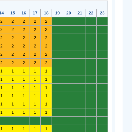
14
15
16
17
18
19
20
21
22
23
2
2
2
2
2
0
0
0
0
0
2
2
2
2
2
0
0
0
0
0
2
2
2
2
2
0
0
0
0
0
2
2
2
2
2
0
0
0
0
0
2
2
2
2
2
0
0
0
0
0
2
2
2
2
2
0
0
0
0
0
1
1
1
1
1
0
0
0
0
0
1
1
1
1
1
0
0
0
0
0
1
1
1
1
1
0
0
0
0
0
1
1
1
1
1
0
0
0
0
0
1
1
1
1
1
0
0
0
0
0
1
1
1
1
1
0
0
0
0
0
0
0
0
0
0
0
0
0
0
0
1
1
1
1
1
0
0
0
0
0