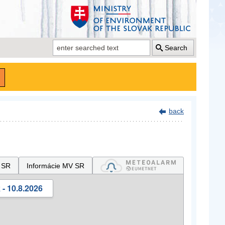
Search
back
 SR
Informácie MV SR
- 10.8.2026