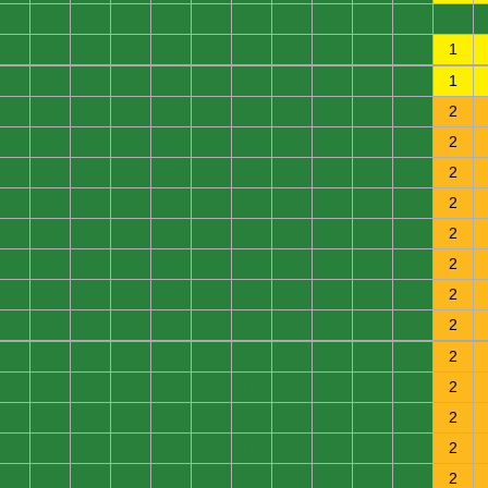
0
0
0
0
0
0
0
0
0
0
0
0
0
0
0
0
0
0
0
0
0
0
0
1
0
0
0
0
0
0
0
0
0
0
0
1
0
0
0
0
0
0
0
0
0
0
0
2
0
0
0
0
0
0
0
0
0
0
0
2
0
0
0
0
0
0
0
0
0
0
0
2
0
0
0
0
0
0
0
0
0
0
0
2
0
0
0
0
0
0
0
0
0
0
0
2
0
0
0
0
0
0
0
0
0
0
0
2
0
0
0
0
0
0
0
0
0
0
0
2
0
0
0
0
0
0
0
0
0
0
0
2
0
0
0
0
0
0
0
0
0
0
0
2
0
0
0
0
0
0
0
0
0
0
0
2
0
0
0
0
0
0
0
0
0
0
0
2
0
0
0
0
0
0
0
0
0
0
0
2
0
0
0
0
0
0
0
0
0
0
0
2