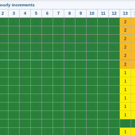
hourly increments
2
3
4
5
6
7
8
9
10
11
12
13
0
0
0
0
0
0
0
0
0
0
0
2
0
0
0
0
0
0
0
0
0
0
0
2
0
0
0
0
0
0
0
0
0
0
0
2
0
0
0
0
0
0
0
0
0
0
0
2
0
0
0
0
0
0
0
0
0
0
0
2
0
0
0
0
0
0
0
0
0
0
0
2
0
0
0
0
0
0
0
0
0
0
0
1
0
0
0
0
0
0
0
0
0
0
0
1
0
0
0
0
0
0
0
0
0
0
0
1
0
0
0
0
0
0
0
0
0
0
0
1
0
0
0
0
0
0
0
0
0
0
0
1
0
0
0
0
0
0
0
0
0
0
0
1
0
0
0
0
0
0
0
0
0
0
0
0
0
0
0
0
0
0
0
0
0
0
0
1