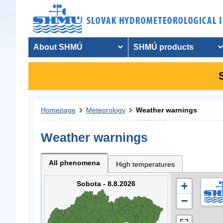
About SHMÚ
SHMÚ products
Homepage
Meteorology
Weather warnings
Weather warnings
All phenomena
High temperatures
Sobota - 8.8.2026
+
−