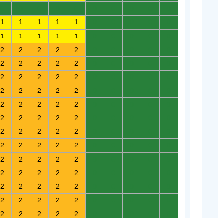
0
0
0
0
0
0
0
0
0
0
1
1
1
1
1
0
0
0
0
0
1
1
1
1
1
0
0
0
0
0
2
2
2
2
2
0
0
0
0
0
2
2
2
2
2
0
0
0
0
0
2
2
2
2
2
0
0
0
0
0
2
2
2
2
2
0
0
0
0
0
2
2
2
2
2
0
0
0
0
0
2
2
2
2
2
0
0
0
0
0
2
2
2
2
2
0
0
0
0
0
2
2
2
2
2
0
0
0
0
0
2
2
2
2
2
0
0
0
0
0
2
2
2
2
2
0
0
0
0
0
2
2
2
2
2
0
0
0
0
0
2
2
2
2
2
0
0
0
0
0
2
2
2
2
2
0
0
0
0
0