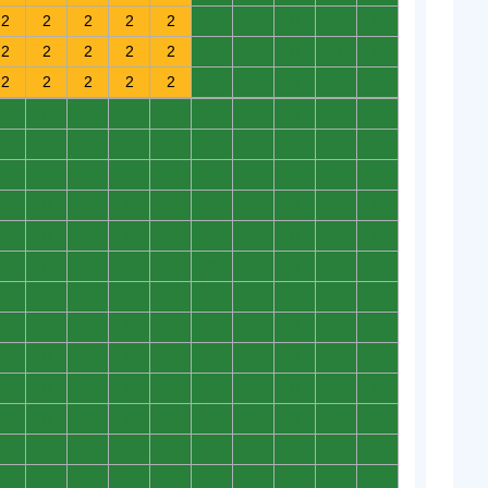
2
2
2
2
2
0
0
0
0
0
2
2
2
2
2
0
0
0
0
0
2
2
2
2
2
0
0
0
0
0
0
0
0
0
0
0
0
0
0
0
0
0
0
0
0
0
0
0
0
0
0
0
0
0
0
0
0
0
0
0
0
0
0
0
0
0
0
0
0
0
0
0
0
0
0
0
0
0
0
0
0
0
0
0
0
0
0
0
0
0
0
0
0
0
0
0
0
0
0
0
0
0
0
0
0
0
0
0
0
0
0
0
0
0
0
0
0
0
0
0
0
0
0
0
0
0
0
0
0
0
0
0
0
0
0
0
0
0
0
0
0
0
0
0
0
0
0
0
0
0
0
0
0
0
0
0
0
0
0
0