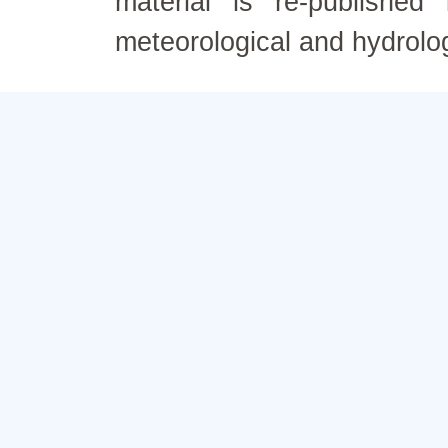
material is re-published
meteorological and hydrolo